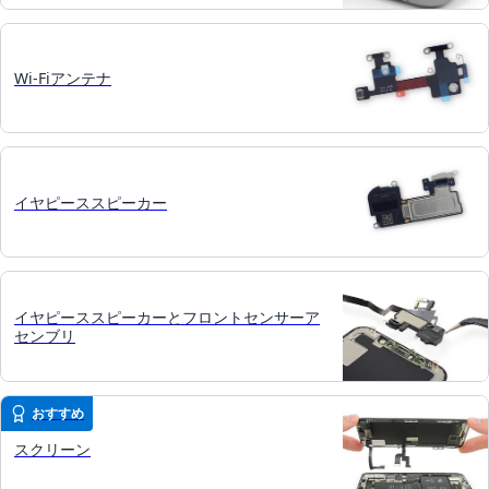
Wi-Fiアンテナ
イヤピーススピーカー
イヤピーススピーカーとフロントセンサーア
センブリ
おすすめ
スクリーン