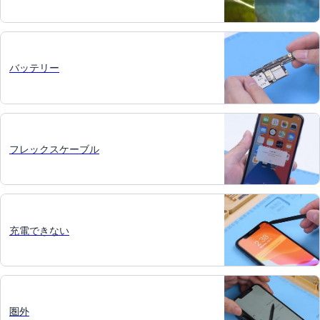
バッテリー
フレックスケーブル
充電できない
圏外