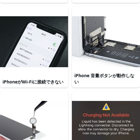
iPhone 音量ボタンが動作しな
iPhoneがWi-Fiに接続できない
い