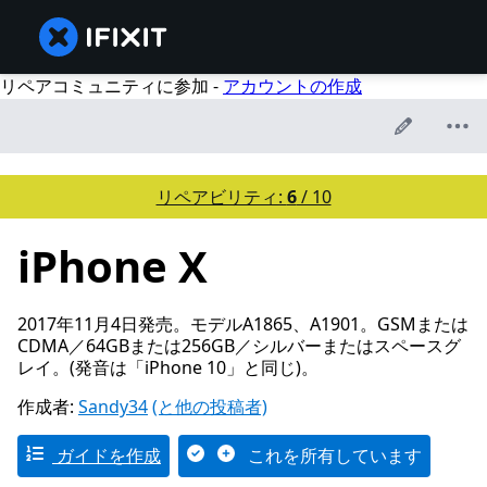
リペアコミュニティに参加 -
アカウントの作成
リペアビリティ:
6
/ 10
iPhone X
2017年11月4日発売。モデルA1865、A1901。GSMまたは
CDMA／64GBまたは256GB／シルバーまたはスペースグ
レイ。(発音は「iPhone 10」と同じ)。
作成者:
Sandy34
(と他の投稿者)
ガイドを作成
これを所有しています