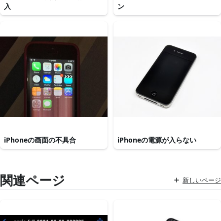
入
ン
iPhoneの画面の不具合
iPhoneの電源が入らない
関連ページ
新しいページ