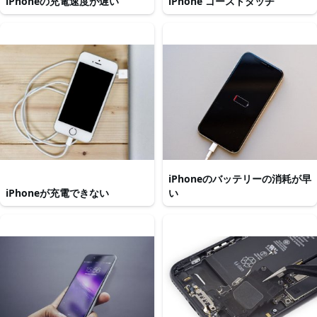
iPhoneの充電速度が遅い
iPhone ゴーストタッチ
iPhoneのバッテリーの消耗が早
iPhoneが充電できない
い