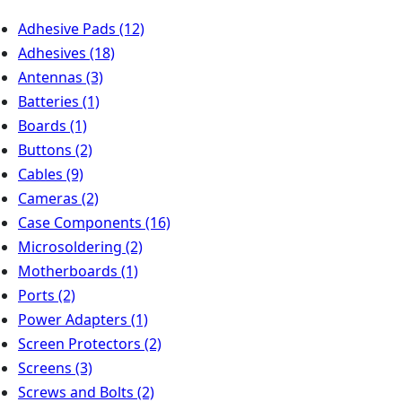
Adhesive Pads
(12)
Adhesives
(18)
Antennas
(3)
Batteries
(1)
Boards
(1)
Buttons
(2)
Cables
(9)
Cameras
(2)
Case Components
(16)
Microsoldering
(2)
Motherboards
(1)
Ports
(2)
Power Adapters
(1)
Screen Protectors
(2)
Screens
(3)
Screws and Bolts
(2)