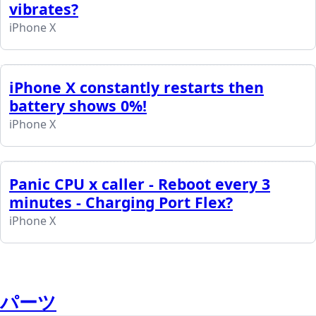
vibrates?
iPhone X
iPhone X constantly restarts then
battery shows 0%!
iPhone X
Panic CPU x caller - Reboot every 3
minutes - Charging Port Flex?
iPhone X
パーツ