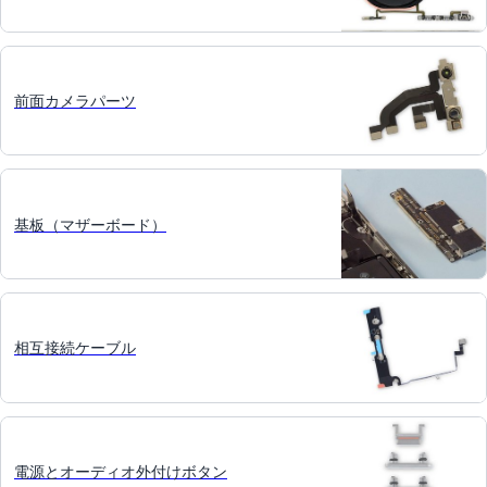
前面カメラパーツ
基板（マザーボード）
相互接続ケーブル
電源とオーディオ外付けボタン