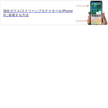
強化ガラス/スクリーンプロテクターをiPhone
Xに装着する方法