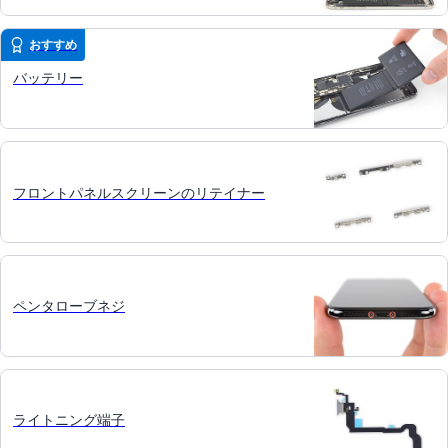
おすすめ
バッテリー
フロントパネルスクリーンのリテイナー
ペンタローブネジ
ライトニング端子