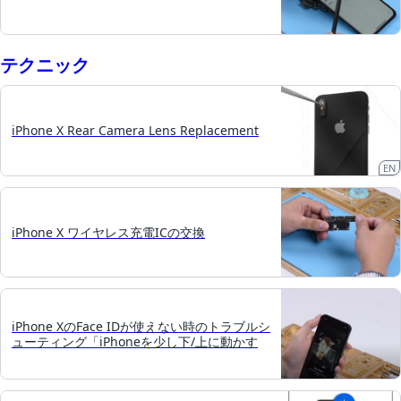
テクニック
iPhone X Rear Camera Lens Replacement
EN
iPhone X ワイヤレス充電ICの交換
iPhone XのFace IDが使えない時のトラブルシ
ューティング「iPhoneを少し下/上に動かす