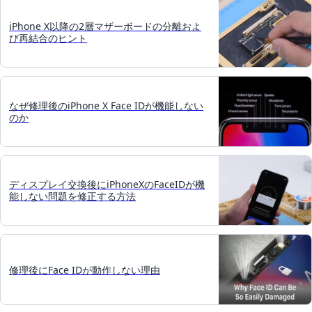
iPhone X以降の2層マザーボードの分離およ
び再結合のヒント
なぜ修理後のiPhone X Face IDが機能しない
のか
ディスプレイ交換後にiPhoneXのFaceIDが機
能しない問題を修正する方法
修理後にFace IDが動作しない理由