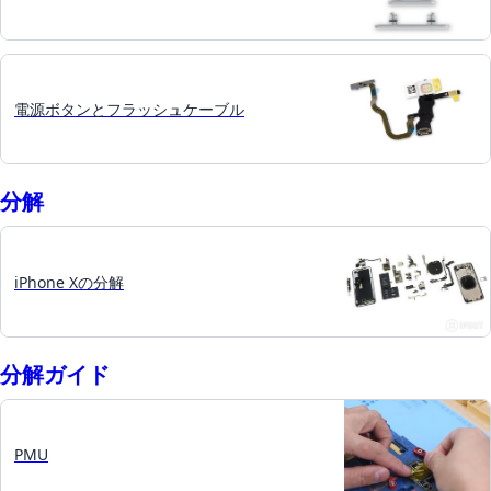
電源ボタンとフラッシュケーブル
分解
iPhone Xの分解
分解ガイド
PMU