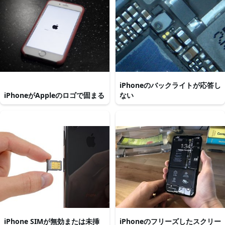
iPhoneのバックライトが応答し
iPhoneがAppleのロゴで固まる
ない
iPhone SIMが無効または未挿
iPhoneのフリーズしたスクリー