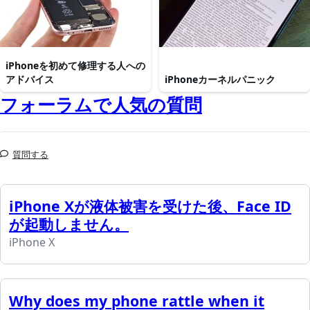
iPhoneを初めて修理する人への
アドバイス
iPhoneカーネルパニック
フォーラムで人気の質問
質問する
iPhone Xが液体被害を受けた後、Face ID
が起動しません。
iPhone X
Why does my phone rattle when it