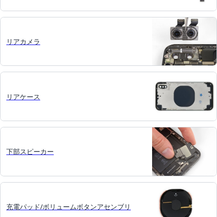
リアカメラ
リアケース
下部スピーカー
充電パッド/ボリュームボタンアセンブリ