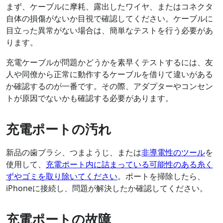
まず、ケーブルに摩耗、露出したワイヤ、またはコネクタ
自体の損傷がないか目視で確認してください。ケーブルに
目立った異常がない場合は、簡単なテストを行う必要があ
ります。
充電ケーブルが問題かどうかを素早くテストするには、友
人や同僚から正常に動作するケーブルを借りて違いがある
か確認するのが一番です。その際、アダプターやコンセン
トが原因でないかも確認する必要があります。
充電ポートの汚れ
新品の歯ブラシ、つまようじ、または
非導電性のツール
を
使用して、
充電ポート内に詰まっている可能性のある糸く
ずやゴミを取り除いてください
。ポートを掃除したら、
iPhoneに接続し、問題が解決したか確認してください。
充電ポートの故障