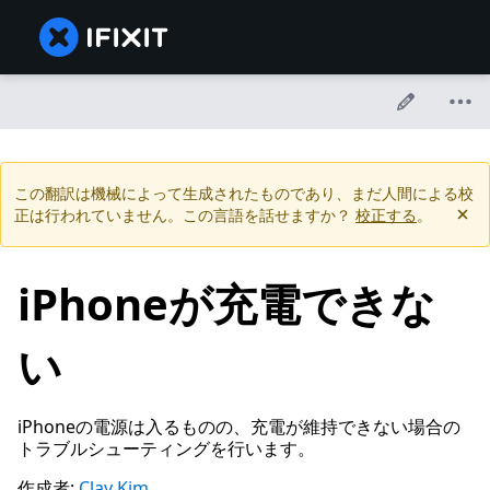
この翻訳は機械によって生成されたものであり、まだ人間による校
正は行われていません。この言語を話せますか？
校正する
。
iPhoneが充電できな
い
iPhoneの電源は入るものの、充電が維持できない場合の
トラブルシューティングを行います。
作成者:
Clay Kim