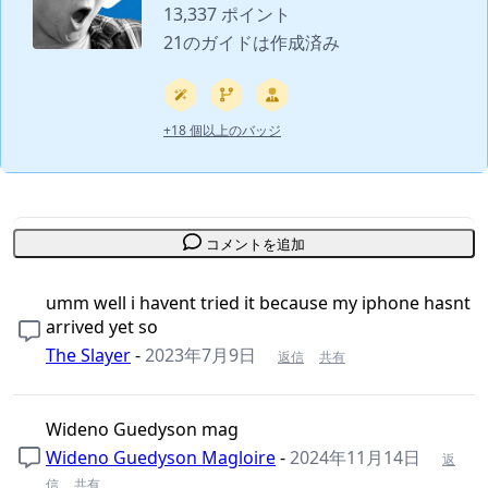
13,337 ポイント
21のガイドは作成済み
+18 個以上のバッジ
コメントを追加
umm well i havent tried it because my iphone hasnt
arrived yet so
The Slayer
-
2023年7月9日
返信
共有
Wideno Guedyson mag
Wideno Guedyson Magloire
-
2024年11月14日
返
信
共有