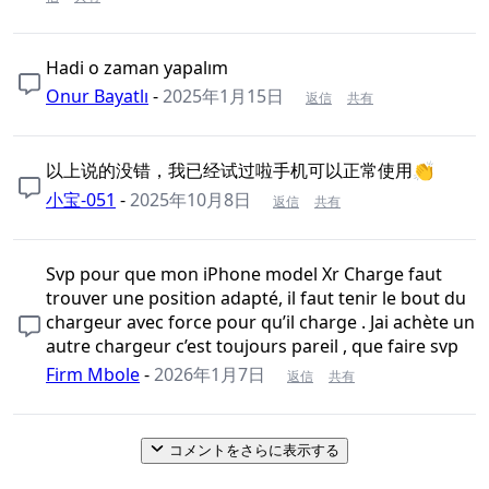
Hadi o zaman yapalım
Onur Bayatlı
-
2025年1月15日
返信
共有
以上说的没错，我已经试过啦手机可以正常使用👏
小宝-051
-
2025年10月8日
返信
共有
Svp pour que mon iPhone model Xr Charge faut
trouver une position adapté, il faut tenir le bout du
chargeur avec force pour qu’il charge . Jai achète un
autre chargeur c’est toujours pareil , que faire svp
Firm Mbole
-
2026年1月7日
返信
共有
コメントをさらに表示する