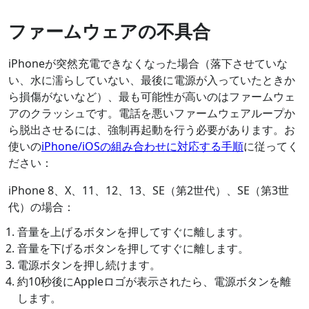
ファームウェアの不具合
iPhoneが突然充電できなくなった場合（落下させていな
い、水に濡らしていない、最後に電源が入っていたときか
ら損傷がないなど）、最も可能性が高いのはファームウェ
アのクラッシュです。電話を悪いファームウェアループか
ら脱出させるには、強制再起動を行う必要があります。お
使いの
iPhone/iOSの組み合わせに対応する手順
に従ってく
ださい：
iPhone 8、X、11、12、13、SE（第2世代）、SE（第3世
代）の場合：
音量を上げるボタンを押してすぐに離します。
音量を下げるボタンを押してすぐに離します。
電源ボタンを押し続けます。
約10秒後にAppleロゴが表示されたら、電源ボタンを離
します。