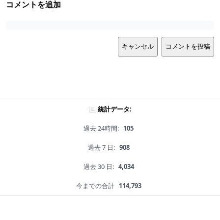
コメントを追加
キャンセル
コメントを投稿
統計データ:
過去 24時間:
105
過去 7 日:
908
過去 30 日:
4,034
今までの合計
114,793