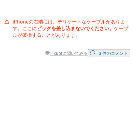
iPhoneの右端には、デリケートなケーブルがありま
す。
ここにピックを差し込まないでください。
ケーブ
ルが破損することがあります。
FixBotに聞いてみる
3 件のコメント
コメントを追加
コメントを追加
キャンセル
コメントを投稿