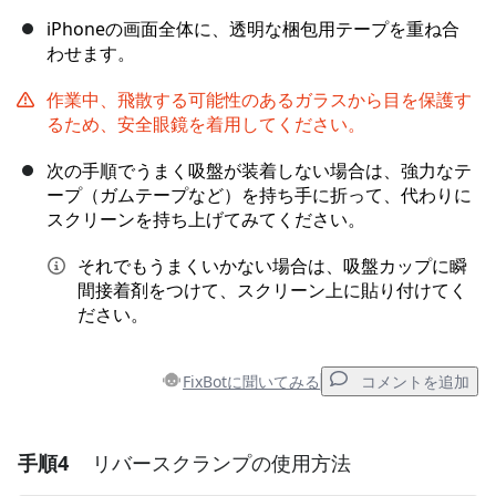
iPhoneの画面全体に、透明な梱包用テープを重ね合
わせます。
作業中、飛散する可能性のあるガラスから目を保護す
るため、安全眼鏡を着用してください。
次の手順でうまく吸盤が装着しない場合は、強力なテ
ープ（ガムテープなど）を持ち手に折って、代わりに
スクリーンを持ち上げてみてください。
それでもうまくいかない場合は、吸盤カップに瞬
間接着剤をつけて、スクリーン上に貼り付けてく
ださい。
FixBotに聞いてみる
コメントを追加
手順4
リバースクランプの使用方法
コメントを追加