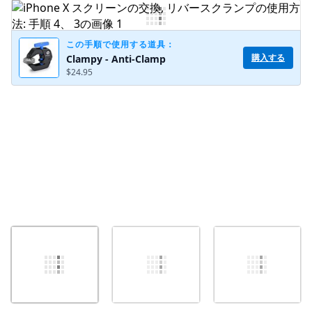
コメントを追加
この手順で使用する道具：
購入する
Clampy - Anti-Clamp
$24.95
キャンセル
コメントを投稿