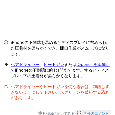
iPhoneの下側端を温めるとディスプレイに留められ
た圧着材を柔らかくでき、開口作業がスムーズになり
ます。
ヘアドライヤー
、
ヒートガン
または
iOpener を準備し
て
iPhoneの下側端に約1分間あてます。するとディス
プレイ下の圧着材が柔らかくなります。
ヘアドライヤーやヒートガンを使う場合は、加熱しす
ぎないようにして下さい。スクリーンを破損する恐れ
があります。
FixBotに聞いてみる
7 件のコメント