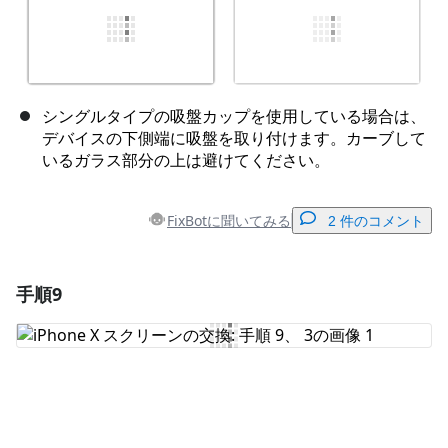
シングルタイプの吸盤カップを使用している場合は、
デバイスの下側端に吸盤を取り付けます。カーブして
いるガラス部分の上は避けてください。
FixBotに聞いてみる
2 件のコメント
手順9
コメントを追加
コメントを追加
キャンセル
コメントを投稿