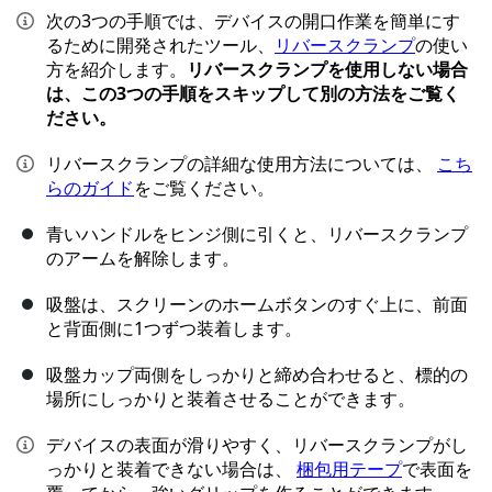
次の3つの手順では、デバイスの開口作業を簡単にす
るために開発されたツール、
リバースクランプ
の使い
方を紹介します。
リバースクランプを使用しない場合
は、この3つの手順をスキップして別の方法をご覧く
ださい。
リバースクランプの詳細な使用方法については、
こち
らのガイド
をご覧ください。
青いハンドルをヒンジ側に引くと、リバースクランプ
のアームを解除します。
吸盤は、スクリーンのホームボタンのすぐ上に、前面
と背面側に1つずつ装着します。
吸盤カップ両側をしっかりと締め合わせると、標的の
場所にしっかりと装着させることができます。
デバイスの表面が滑りやすく、リバースクランプがし
っかりと装着できない場合は、
梱包用テープ
で表面を