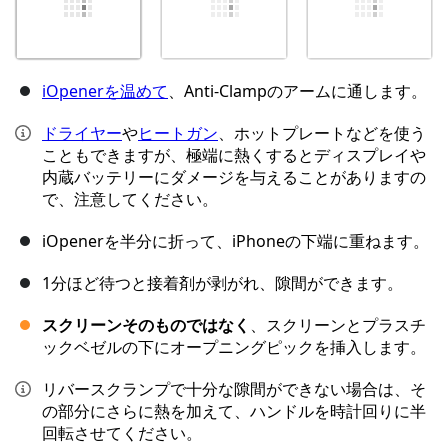
iOpenerを温めて
、Anti-Clampのアームに通します。
ドライヤー
や
ヒートガン
、ホットプレートなどを使う
こともできますが、極端に熱くするとディスプレイや
内蔵バッテリーにダメージを与えることがありますの
で、注意してください。
iOpenerを半分に折って、iPhoneの下端に重ねます。
1分ほど待つと接着剤が剥がれ、隙間ができます。
スクリーンそのものではなく
、スクリーンとプラスチ
ックベゼルの下にオープニングピックを挿入します。
リバースクランプで十分な隙間ができない場合は、そ
の部分にさらに熱を加えて、ハンドルを時計回りに半
回転させてください。