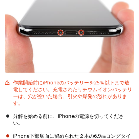
作業開始前にiPhoneのバッテリーを25％以下まで放
電してください。充電されたリチウムイオンバッテリ
ーは、穴が空いた場合、引火や爆発の恐れがありま
す。
分解を始める前に、iPhoneの電源を切ってくださ
い。
iPhone下部底面に留められた２本の6.9㎜ロングタイ