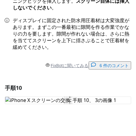
ニングピックを挿入します。
スクリーン自体には挿入
しないでください
。
ディスプレイに固定された防水用圧着材は大変強度が
あります。まずこの一番最初に隙間を作る作業でかな
りの力を要します。隙間が作れない場合は、さらに熱
を当ててスクリーンを上下に揺さぶることで圧着材を
緩めてください。
FixBotに聞いてみる
6 件のコメント
手順10
コメントを追加
コメントを追加
キャンセル
コメントを投稿