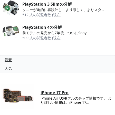
PlayStation 3 Slimの分解
ソニーが劇的に再設計し、より涼しく、よりスタイリッシュになったPlayStation 3...
512 人の閲覧者数 (現在)
PlayStation 4の分解
前モデルの発売から7年後、ついにSony...
509 人の閲覧者数 (現在)
最新
人気
iPhone 17 Pro
iPhone Air USモデルのチップ情報です。 よ
り詳しい情報は、iPhone 17...