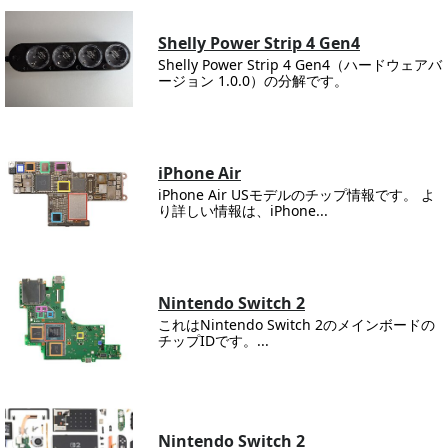
Shelly Power Strip 4 Gen4
Shelly Power Strip 4 Gen4（ハードウェアバ
ージョン 1.0.0）の分解です。
iPhone Air
iPhone Air USモデルのチップ情報です。 よ
り詳しい情報は、iPhone...
Nintendo Switch 2
これはNintendo Switch 2のメインボードの
チップIDです。...
Nintendo Switch 2