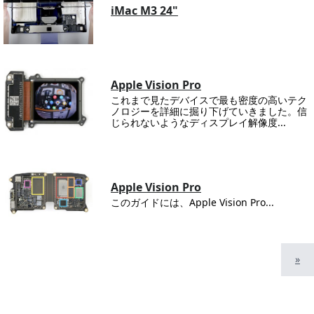
iMac M3 24"
Apple Vision Pro
これまで見たデバイスで最も密度の高いテク
ノロジーを詳細に掘り下げていきました。信
じられないようなディスプレイ解像度...
Apple Vision Pro
このガイドには、Apple Vision Pro...
»