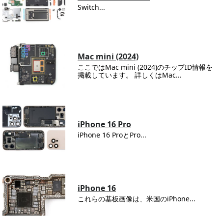
Switch...
Mac mini (2024)
ここではMac mini (2024)のチップID情報を
掲載しています。 詳しくはMac...
iPhone 16 Pro
iPhone 16 ProとPro...
iPhone 16
これらの基板画像は、米国のiPhone...