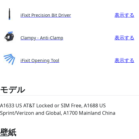
表示する
iFixit Precision Bit Driver
表示する
Clampy - Anti-Clamp
表示する
iFixit Opening Tool
モデル
A1633 US AT&T Locked or SIM Free, A1688 US
Sprint/Verizon and Global, A1700 Mainland China
壁紙