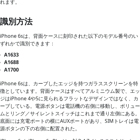
れます。
識別方法
iPhone 6sは、背面ケースに刻印された以下のモデル番号のい
ずれかで識別できます：
A1633
A1688
A1700
iPhone 6sは、カーブしたエッジを持つガラススクリーンを特
徴としています。背面ケースはすべてアルミニウム製で、エッ
ジはiPhone 4や5に見られるフラットなデザインではなく、カ
ーブしている。電源ボタンは電話機の右側に移動し、ボリュー
ムとリング／サイレントスイッチはこれまで通り左側にある。
底面には充電ポートの横にAUXポートがあり、SIMトレイは電
源ボタンの下の右側に配置された。