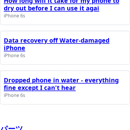
How long will it take for my phone to
dry out before I can use it agai
iPhone 6s
Data recovery off Water-damaged
iPhone
iPhone 6s
Dropped phone in water - everything
fine except I can't hear
iPhone 6s
パーツ