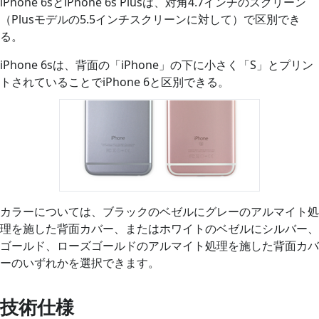
iPhone 6sとiPhone 6s Plusは、対角4.7インチのスクリーン
（Plusモデルの5.5インチスクリーンに対して）で区別でき
る。
iPhone 6sは、背面の「iPhone」の下に小さく「S」とプリン
トされていることでiPhone 6と区別できる。
カラーについては、ブラックのベゼルにグレーのアルマイト処
理を施した背面カバー、またはホワイトのベゼルにシルバー、
ゴールド、ローズゴールドのアルマイト処理を施した背面カバ
ーのいずれかを選択できます。
技術仕様