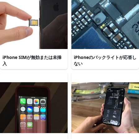
iPhone SIMが無効または未挿
iPhoneのバックライトが応答し
入
ない