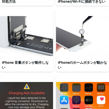
対処方法
iPhoneがWi-Fiに接続できない
iPhone 音量ボタンが動作しな
iPhoneのホームボタンが動かな
い
い