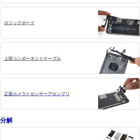
ロジックボード
上部コンポーネントケーブル
正面カメラとセンサーアセンブリ
分解