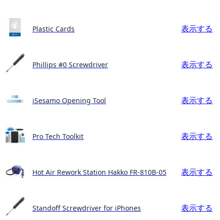
表示する
Plastic Cards
表示する
Phillips #0 Screwdriver
表示する
iSesamo Opening Tool
表示する
Pro Tech Toolkit
表示する
Hot Air Rework Station Hakko FR-810B-05
表示する
Standoff Screwdriver for iPhones