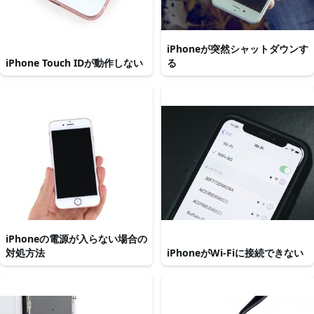
iPhoneが突然シャットダウンす
iPhone Touch IDが動作しない
る
iPhoneの電源が入らない場合の
対処方法
iPhoneがWi-Fiに接続できない