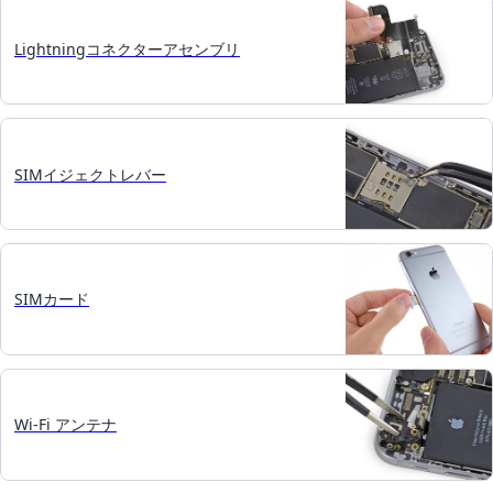
Lightningコネクターアセンブリ
SIMイジェクトレバー
SIMカード
Wi-Fi アンテナ