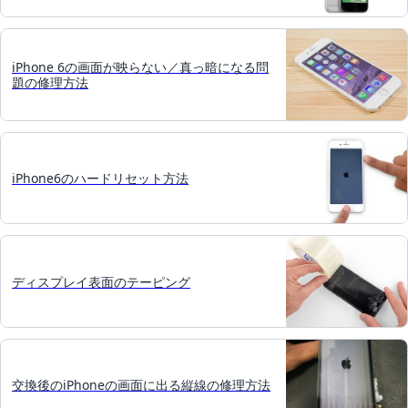
iPhone 6の画面が映らない／真っ暗になる問
題の修理方法
iPhone6のハードリセット方法
ディスプレイ表面のテーピング
交換後のiPhoneの画面に出る縦線の修理方法