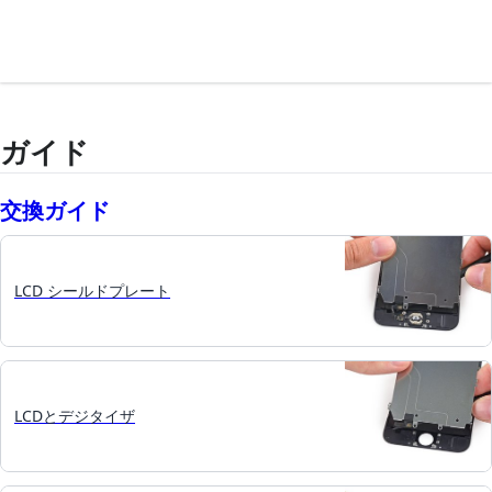
ガイド
交換ガイド
LCD シールドプレート
LCDとデジタイザ