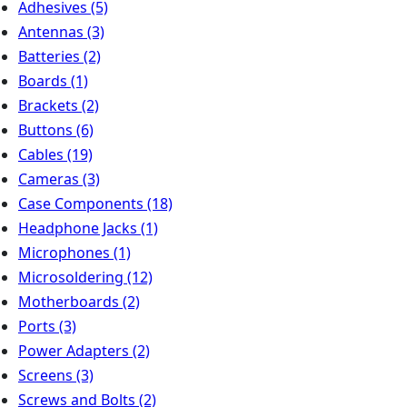
Adhesives
(5)
Antennas
(3)
Batteries
(2)
Boards
(1)
Brackets
(2)
Buttons
(6)
Cables
(19)
Cameras
(3)
Case Components
(18)
Headphone Jacks
(1)
Microphones
(1)
Microsoldering
(12)
Motherboards
(2)
Ports
(3)
Power Adapters
(2)
Screens
(3)
Screws and Bolts
(2)