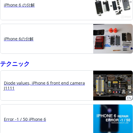
iPhone 6 の分解
iPhone 6の分解
テクニック
Diode values, iPhone 6 front end camera
J1111
EN
Error -1 / 50 iPhone 6