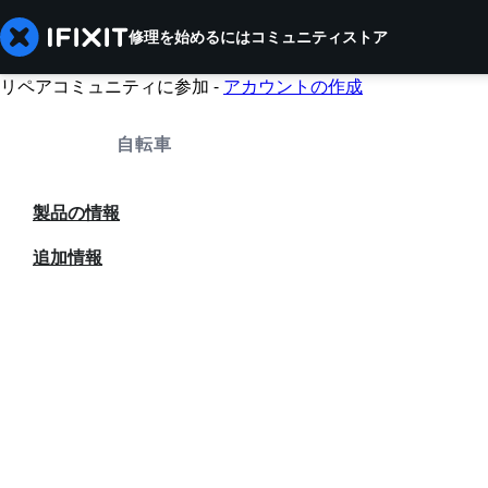
修理を始めるには
コミュニティ
ストア
リペアコミュニティに参加 -
アカウントの作成
自転車
製品の情報
追加情報