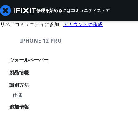
修理を始めるには
コミュニティ
ストア
リペアコミュニティに参加 -
アカウントの作成
IPHONE 12 PRO
ウォールペーパー
製品情報
識別方法
仕様
追加情報