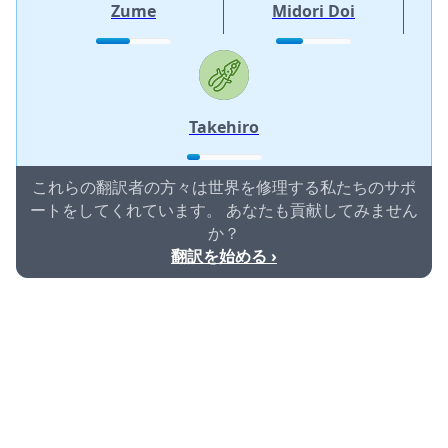
Zume
Midori Doi
Takehiro
これらの翻訳者の方々は世界を修理する私たちのサポ
ートをしてくれています。 あなたも貢献してみません
か？
翻訳を始める ›