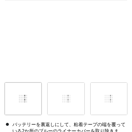
キャンセル
コメントを投稿
バッテリーを裏返しにして、粘着テープの端を覆って
いる2か所のブルーのライナーカバーを取り除きま