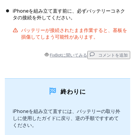
iPhoneを組み立て直す前に、必ずバッテリーコネク
タの接続を外してください。
バッテリーが接続されたまま作業すると、基板を
損傷してしまう可能性があります。
FixBotに聞いてみる
コメントを追加
コメントを追加
終わりに
コメントを追加
iPhoneを組み立て直すには、バッテリーの取り外
しに使用したガイドに戻り、逆の手順ですすめて
キャンセル
コメントを投稿
ください。