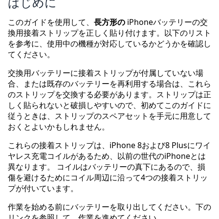
はじめに
このガイドを使用して、
長方形の
iPhoneバッテリーの交
換用接着ストリップを正しく貼り付けます。以下のリスト
を参考に、使用中の機種が対応しているかどうかを確認し
てください。
交換用バッテリーに接着ストリップが付属していない場
合、または既存のバッテリーを再利用する場合は、これら
のストリップを交換する必要があります。ストリップは正
しく貼られないと破損しやすいので、初めてこのガイドに
従うときは、ストリップのスペアセットを手元に用意して
おくとよいかもしれません。
これらの接着ストリップは、iPhone 8および8 Plusにワイ
ヤレス充電コイルがあるため、以前の世代のiPhoneとは
異なります。 コイルはバッテリーの真下にあるので、損
傷を避けるためにコイル周辺に沿って4つの接着ストリッ
プが付いています。
作業を始める前にバッテリーを取り出してください。下の
リンクを参照して、作業を進めてください。