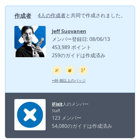
作成者
4人の作成者
と共同で作成されました。
Jeff Suovanen
メンバー登録日: 08/06/13
453,989 ポイント
259のガイドは作成済み
+46 個以上のバッジ
iFixit
人のメンバー
Staff
123 メンバー
54,080のガイドは作成済み