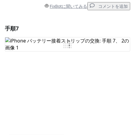
FixBotに聞いてみる
コメントを追加
手順7
コメントを追加
コメントを追加
キャンセル
コメントを投稿