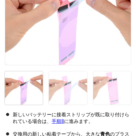
新しいバッテリーに接着ストリップが既に取り付けら
れている場合は、
手順8
に進みます。
交換用の新しい粘着テープから、大きな
青色
のプラス