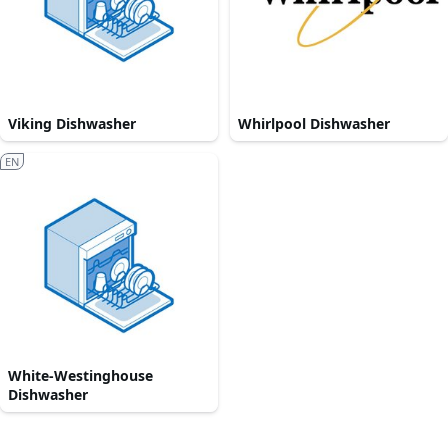
Viking Dishwasher
Whirlpool Dishwasher
EN
White-Westinghouse
Dishwasher