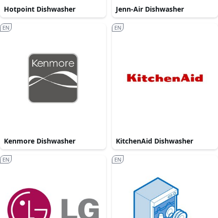
Hotpoint Dishwasher
Jenn-Air Dishwasher
EN
EN
Kenmore Dishwasher
KitchenAid Dishwasher
EN
EN