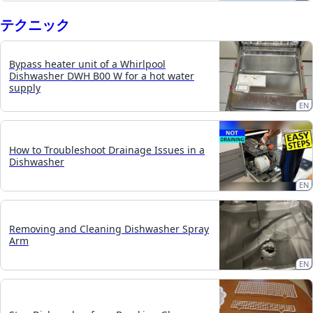
テクニック
Bypass heater unit of a Whirlpool
Dishwasher DWH B00 W for a hot water
supply
EN
How to Troubleshoot Drainage Issues in a
Dishwasher
EN
Removing and Cleaning Dishwasher Spray
Arm
EN