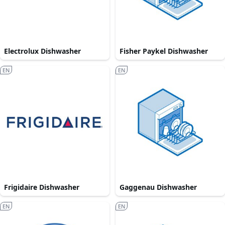
Electrolux Dishwasher
Fisher Paykel Dishwasher
EN
EN
Frigidaire Dishwasher
Gaggenau Dishwasher
EN
EN