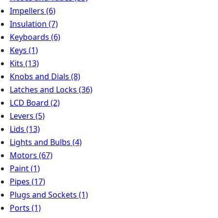
Impellers
(6)
Insulation
(7)
Keyboards
(6)
Keys
(1)
Kits
(13)
Knobs and Dials
(8)
Latches and Locks
(36)
LCD Board
(2)
Levers
(5)
Lids
(13)
Lights and Bulbs
(4)
Motors
(67)
Paint
(1)
Pipes
(17)
Plugs and Sockets
(1)
Ports
(1)