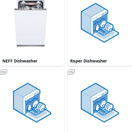
NEFF Dishwasher
Roper Dishwasher
EN
EN