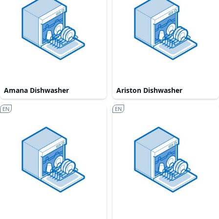
Amana Dishwasher
Ariston Dishwasher
EN
EN