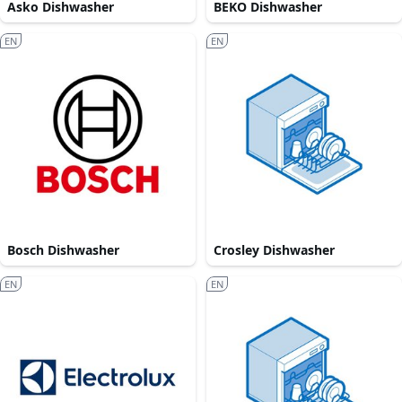
Asko Dishwasher
BEKO Dishwasher
EN
EN
Bosch Dishwasher
Crosley Dishwasher
EN
EN