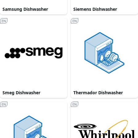
Samsung Dishwasher
Siemens Dishwasher
EN
EN
Smeg Dishwasher
Thermador Dishwasher
EN
EN