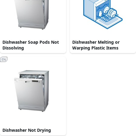
Dishwasher Soap Pods Not
Dishwasher Melting or
Dissolving
Warping Plastic Items
EN
Dishwasher Not Drying