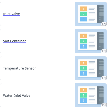
Inlet Valve
EN
Salt Container
EN
Temperature Sensor
EN
Water Inlet Valve
EN