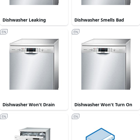
Dishwasher Leaking
Dishwasher Smells Bad
EN
EN
Dishwasher Won't Drain
Dishwasher Won't Turn On
EN
EN