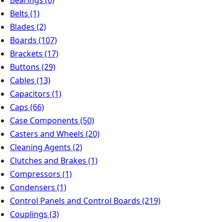
Bearings
(6)
Belts
(1)
Blades
(2)
Boards
(107)
Brackets
(17)
Buttons
(29)
Cables
(13)
Capacitors
(1)
Caps
(66)
Case Components
(50)
Casters and Wheels
(20)
Cleaning Agents
(2)
Clutches and Brakes
(1)
Compressors
(1)
Condensers
(1)
Control Panels and Control Boards
(219)
Couplings
(3)