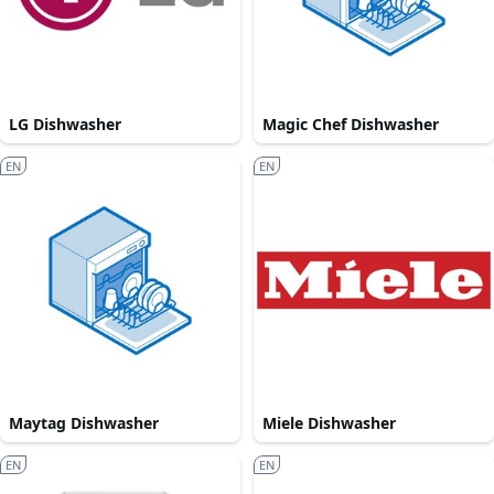
LG Dishwasher
Magic Chef Dishwasher
EN
EN
Maytag Dishwasher
Miele Dishwasher
EN
EN