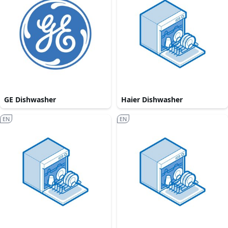
GE Dishwasher
Haier Dishwasher
EN
EN