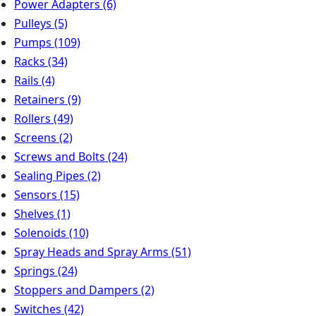
Power Adapters
(6)
Pulleys
(5)
Pumps
(109)
Racks
(34)
Rails
(4)
Retainers
(9)
Rollers
(49)
Screens
(2)
Screws and Bolts
(24)
Sealing Pipes
(2)
Sensors
(15)
Shelves
(1)
Solenoids
(10)
Spray Heads and Spray Arms
(51)
Springs
(24)
Stoppers and Dampers
(2)
Switches
(42)