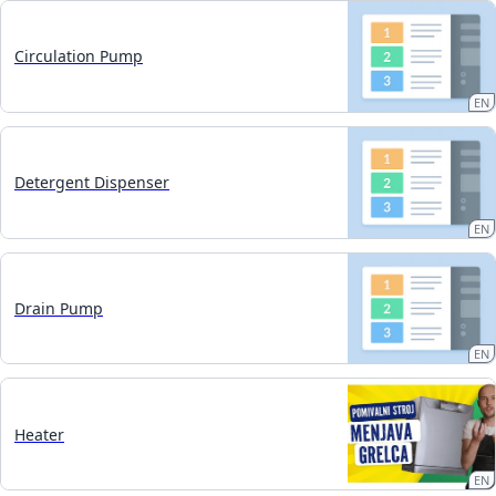
Circulation Pump
EN
Detergent Dispenser
EN
Drain Pump
EN
Heater
EN