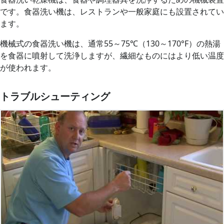
です。食器洗い機は、レストランや一般家庭にも設置されてい
ます。
機械式の食器洗い機は、通常55～75℃（130～170°F）の熱湯
を食器に噴射して洗浄しますが、繊細なものにはより低い温度
が使われます。
トラブルシューティング