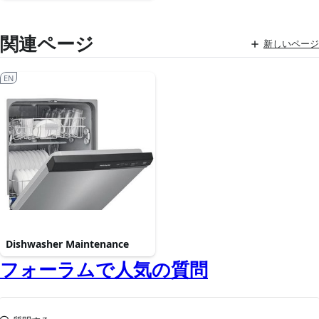
関連ページ
新しいページ
EN
Dishwasher Maintenance
フォーラムで人気の質問