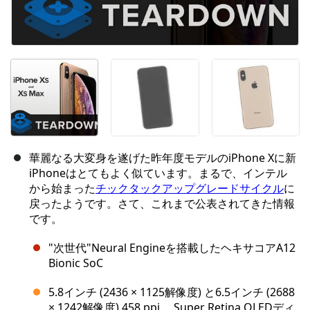
華麗なる大変身を遂げた昨年度モデルのiPhone Xに新
iPhoneはとてもよく似ています。まるで、インテル
から始まった
チックタックアップグレードサイクル
に
戻ったようです。さて、これまで公表されてきた情報
です。
"次世代"Neural Engineを搭載したヘキサコアA12
Bionic SoC
5.8インチ (2436 × 1125解像度) と6.5インチ (2688
× 1242解像度) 458 ppi、 Super Retina OLEDディ