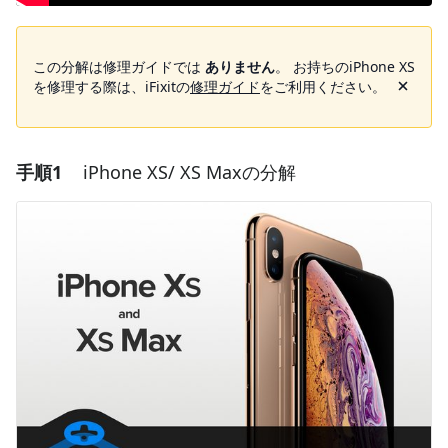
この分解は修理ガイドでは
ありません
。 お持ちのiPhone XS
を修理する際は、iFixitの
修理ガイド
をご利用ください。
手順1
iPhone XS/ XS Maxの分解