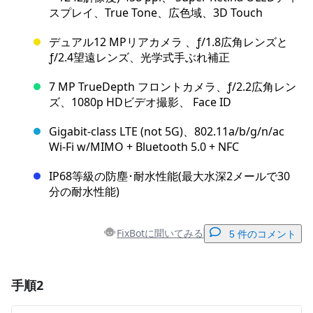
スプレイ、True Tone、広色域、3D Touch
デュアル12 MPリアカメラ 、ƒ/1.8広角レンズと
ƒ/2.4望遠レンズ、光学式手ぶれ補正
7 MP TrueDepth フロントカメラ、ƒ/2.2広角レン
ズ、1080p HDビデオ撮影、 Face ID
Gigabit-class LTE (not 5G)、802.11a/b/g/n/ac
Wi‑Fi w/MIMO + Bluetooth 5.0 + NFC
IP68等級の防塵･耐水性能(最大水深2メールで30
分の耐水性能)
FixBotに聞いてみる
5 件のコメント
手順2
コメントを追加