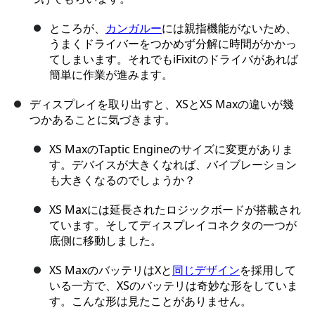
ところが、
カンガルー
には親指機能がないため、
うまくドライバーをつかめず分解に時間がかかっ
てしまいます。それでもiFixitのドライバがあれば
簡単に作業が進みます。
ディスプレイを取り出すと、XSとXS Maxの違いが幾
つかあることに気づきます。
XS MaxのTaptic Engineのサイズに変更がありま
す。デバイスが大きくなれば、バイブレーション
も大きくなるのでしょうか？
XS Maxには延長されたロジックボードが搭載され
ています。そしてディスプレイコネクタの一つが
底側に移動しました。
XS MaxのバッテリはXと
同じデザイン
を採用して
いる一方で、XSのバッテリは奇妙な形をしていま
す。こんな形は見たことがありません。