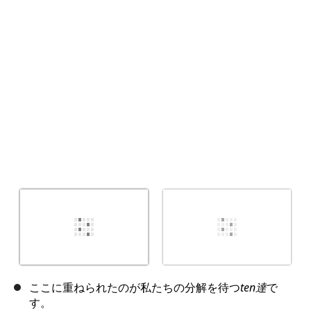
キャンセル
コメントを投稿
ここに重ねられたのが私たちの分解を待つ
ten達
で
す。