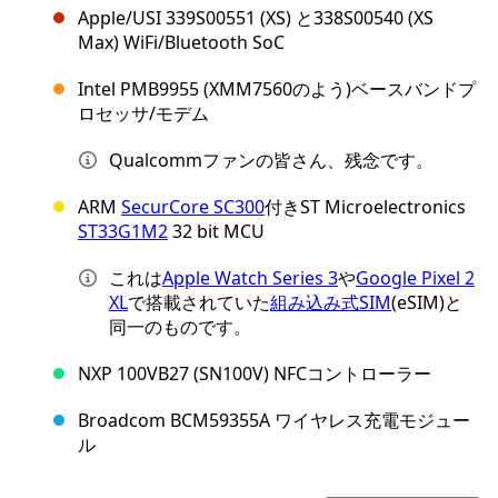
Apple/USI 339S00551 (XS) と338S00540 (XS
Max) WiFi/Bluetooth SoC
Intel PMB9955 (XMM7560のよう)ベースバンドプ
ロセッサ/モデム
Qualcommファンの皆さん、残念です。
ARM
SecurCore SC300
付きST Microelectronics
ST33G1M2
32 bit MCU
これは
Apple Watch Series 3
や
Google Pixel 2
XL
で搭載されていた
組み込み式SIM
(eSIM)と
同一のものです。
NXP 100VB27 (SN100V) NFCコントローラー
Broadcom BCM59355A ワイヤレス充電モジュー
ル