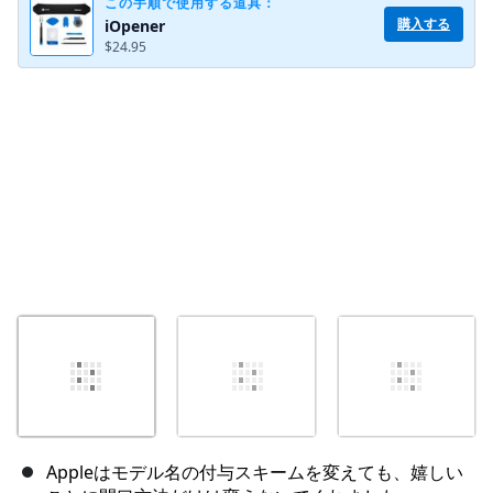
この手順で使用する道具：
購入する
iOpener
$24.95
キャンセル
コメントを投稿
Appleはモデル名の付与スキームを変えても、嬉しい