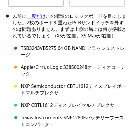
以前に
一度だけ
この構造のロジックボードを目にしま
した。2枚のボードを重ねたPCBサンドイッチを外す
のは問題ありません。まずは上側の層には何が搭載さ
れているでしょう。(XSが左側、XS Maxが右側）
TSB3243VB5275 64 GB NAND フラッシュストレ
ージ
Apple/Cirrus Logic 338S00248オーディオコーデ
ック
NXP Semiconductor CBTL1612ディスプレイポー
トマルチプレクサ
NXP CBTL1612ディスプレイマルチプレクサ
Texas Instruments SN61280Eバッテリーブース
トコンバーター