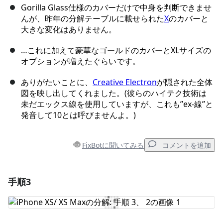
Gorilla Glass仕様のカバーだけで中身を判断できませ
んが、昨年の分解テーブルに載せられた
X
のカバーと
大きな変化はありません。
…これに加えて豪華なゴールドのカバーとXLサイズの
オプションが増えたぐらいです。
ありがたいことに、
Creative Electron
が隠された全体
図を映し出してくれました。(彼らのハイテク技術は
未だエックス線を使用していますが、これも”ex-線”と
発音して10とは呼びませんよ。)
FixBotに聞いてみる
コメントを追加
手順3
コメントを追加
コメントを追加