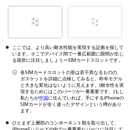
ここでは、より高い耐水性能を実現する証拠を探して
います。そこでデバイス間で一番広範囲に隙間が生じ
る箇所に注目しましょうーSIMカードスロットです。
各SIMカードスロットの形は若干異なるものの、
ガスケットを詳細に点検してみると、昨年モデル
と大きな変化はないように見えます。(耐水性を実
現するためにはこのパーツが一番重要です。)もし
私たちが
中国
に住んでいれば、手にするiPhoneの
SIMカードが全く違ったデザインという噂があり
ます。
ひとまず上層部のコンポーネント類を取り出して、
iPhoneSシリーズの中で一番重要なパーツに注目して