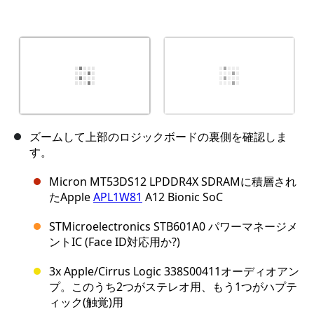
ズームして上部のロジックボードの裏側を確認しま
す。
Micron MT53DS12 LPDDR4X SDRAMに積層され
たApple
APL1W81
A12 Bionic SoC
STMicroelectronics STB601A0 パワーマネージメ
ントIC (Face ID対応用か?)
3x Apple/Cirrus Logic 338S00411オーディオアン
プ。このうち2つがステレオ用、もう1つがハプテ
ィック(触覚)用