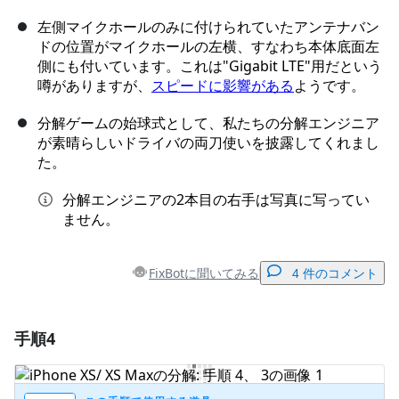
左側マイクホールのみに付けられていたアンテナバン
ドの位置がマイクホールの左横、すなわち本体底面左
側にも付いています。これは"Gigabit LTE"用だという
噂がありますが、
スピードに影響がある
ようです。
分解ゲームの始球式として、私たちの分解エンジニア
が素晴らしいドライバの両刀使いを披露してくれまし
た。
分解エンジニアの2本目の右手は写真に写ってい
ません。
FixBotに聞いてみる
4 件のコメント
手順4
コメントを追加
コメントを追加