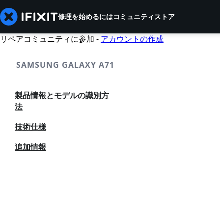
修理を始めるには
コミュニティ
ストア
リペアコミュニティに参加 -
アカウントの作成
SAMSUNG GALAXY A71
製品情報とモデルの識別方
法
技術仕様
追加情報