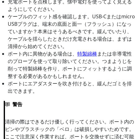
充電ポートを点検します。懐中電灯を使ってよく見える
ようにしてください。
ケーブルのフィット感を確認します。USB-Cまたはmicro
USBプラグは、端末の底面と面一（フラッシュ）になっ
ていますか？本来はそうあるべきです。緩んでいたり、
ケーブルを揺らしたときだけ充電される場合は、まずは
清掃から始めてください。
ポート内に異物がある場合は、
特製綿棒
または非導電性
のプローブを使って取り除いてください。つまようじを
削って特製綿棒を作り、ポートにフィットするように調
整する必要があるかもしれません。
ポートにエアダスターを吹き付けると、緩んだゴミを排
出できます。
警告
清掃の際はできるだけ優しく行ってください。ポート内の
ピンやプラスチックの「ベロ」は破損しやすいためです。
ここで注意深く作業すれば、ポートを交換せずに済む可能