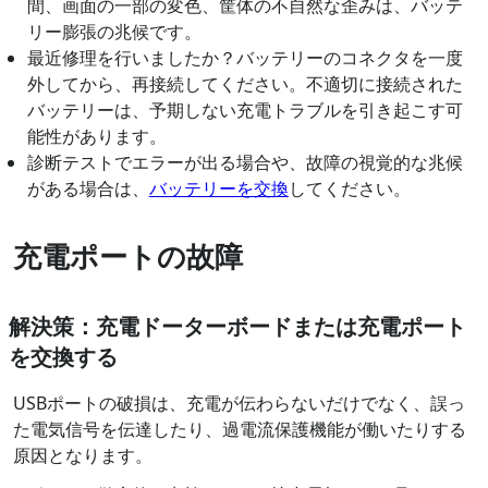
間、画面の一部の変色、筐体の不自然な歪みは、バッテ
リー膨張の兆候です。
最近修理を行いましたか？バッテリーのコネクタを一度
外してから、再接続してください。不適切に接続された
バッテリーは、予期しない充電トラブルを引き起こす可
能性があります。
診断テストでエラーが出る場合や、故障の視覚的な兆候
がある場合は、
バッテリーを交換
してください。
充電ポートの故障
解決策：充電ドーターボードまたは充電ポート
を交換する
USBポートの破損は、充電が伝わらないだけでなく、誤っ
た電気信号を伝達したり、過電流保護機能が働いたりする
原因となります。