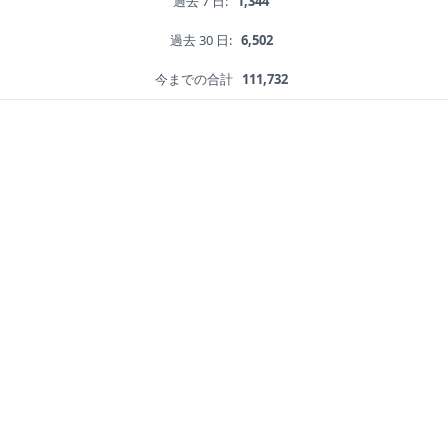
過去 7 日:
1,344
過去 30 日:
6,502
今までの合計
111,732