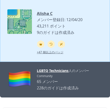
Alisha C
メンバー登録日: 12/04/20
43,211 ポイント
9のガイドは作成済み
+47 個以上のバッジ
LGBTQ Technicians
人のメンバー
Community
65 メンバー
228のガイドは作成済み