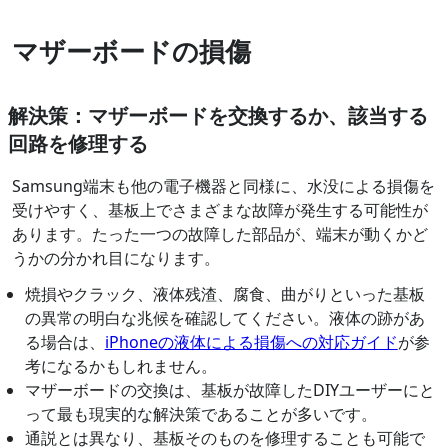
マザーボードの損傷
解決策：マザーボードを交換するか、該当する
回路を修理する
Samsung端末も他の電子機器と同様に、水没による損傷を
受けやすく、基板上でさまざまな故障が発生する可能性が
あります。たった一つの故障した部品が、端末が動くかど
うかの分かれ目になります。
焼損やクラック、液体残渣、腐食、曲がりといった基板
の異常の明白な兆候を確認してください。液体の跡があ
る場合は、
iPhoneの液体による損傷への対応ガイド
が参
考になるかもしれません。
マザーボードの交換は、基板が故障したDIYユーザーにと
って最も現実的な解決策であることが多いです。
通説とは異なり、基板そのものを修理することも可能で