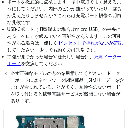
ポートを徹底的に点検します。懐中電灯でよく見えるよ
うにしてください。内部のピンが曲がっていたり、腐食
が見えたりしませんか？これらは充電ポート損傷の明白
な兆候です。
USB-Cポート（旧型端末の場合はmicro USB）の中央に
ある「ベロ」が緩んでいる可能性があります。この可能
性がある場合は、
優しく
ピンセットで揺れがないか確認
してください。少しでも動くのは異常です。
損傷が見つかった場合や疑わしい場合は、
充電ドーター
ボード
を交換してください。
必ず正確なモデルのものを用意してください。ドータ
ーボードにはネットワーク関連部品（SIMリーダーを含
む）が含まれていることが多く、互換性のないボード
を取り付けると携帯電話サービスが機能しない場合が
あります。