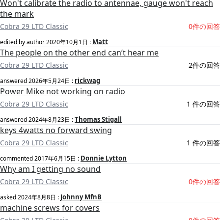
Won't calibrate the radio to antennae, gauge won't reach
the mark
Cobra 29 LTD Classic
0件の回答
Matt
edited by author
2020年10月1日
:
The people on the other end can’t hear me
Cobra 29 LTD Classic
2件の回答
rickwag
answered
2026年5月24日
:
Power Mike not working on radio
Cobra 29 LTD Classic
1 件の回答
Thomas Stigall
answered
2024年8月23日
:
keys 4watts no forward swing
Cobra 29 LTD Classic
1 件の回答
Donnie Lytton
commented
2017年6月15日
:
Why am I getting no sound
Cobra 29 LTD Classic
0件の回答
Johnny MfnB
asked
2024年8月8日
:
machine screws for covers