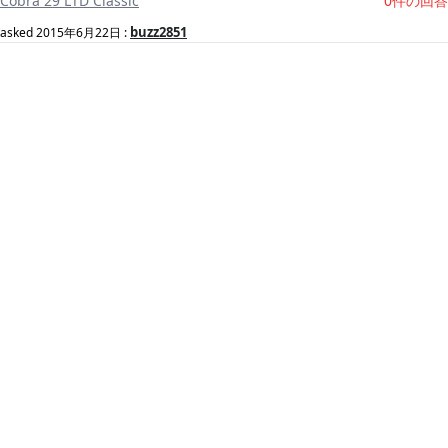
Cobra 29 LTD Classic
0件の回答
buzz2851
asked
2015年6月22日
: