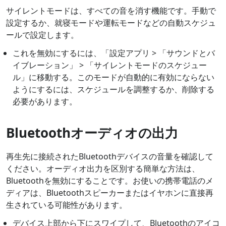
サイレントモードは、すべての音を消す機能です。手動で
設定するか、就寝モードや運転モードなどの自動スケジュ
ールで設定します。
これを無効にするには、「設定アプリ > 「サウンドとバ
イブレーション」 > 「サイレントモードのスケジュー
ル」に移動する。このモードが自動的に有効にならない
ようにするには、スケジュールを調整するか、削除する
必要があります。
Bluetoothオーディオの出力
再生先に接続されたBluetoothデバイスの音量を確認して
ください。オーディオ出力を区別する簡単な方法は、
Bluetoothを無効にすることです。お使いの携帯電話のメ
ディアは、Bluetoothスピーカーまたはイヤホンに直接再
生されている可能性があります。
デバイス上部から下にスワイプして、Bluetoothのアイコ