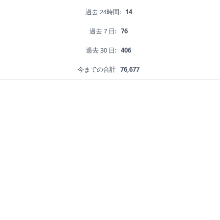
過去 24時間:
14
過去 7 日:
76
過去 30 日:
406
今までの合計
76,677