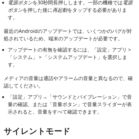
電源ボタン
を30秒間長押しします。一部の機種では
電源
ボタン
を押した後に
再起動
をタップする必要がありま
す。
最近のAndroidのアップデートでは、いくつかのバグが対
処されているため、端末のアップデートが必要です。
アップデートの有無を確認するには、「設定」アプリ >
「システム」 > 「システムアップデート」を選択しま
す。
メディアの音量は通話やアラームの音量と異なるので、確
認してください。
「設定」アプリ→「サウンドとバイブレーション」で音
量の確認、または「音量ボタン」で音量スライダーが表
示されると、音量をすべて確認できます。
サイレントモード