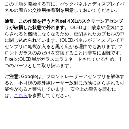
この手順を開始する前に、バックパネルとディスプレイパ
ネルの両方の交換用接着剤を用意しておいてください。
通常、この作業を行うとPixel 4 XLのスクリーンアセンブ
リが破損した状態で外れます。
OLEDは、酸素や湿気にさ
らされると機能しなくなるため、密閉されたカプセルの中
に閉じ込められています。(OLEDパネルがディスプレイア
センブリに亀裂が入ると黒く広がる理由でもあります) フ
ロントガラスのみだけを交換することは非常に困難です。
PixelのOLED層がガラスにラミネートされているため、1
つのパーツとして取り扱います。
ご注意:
Googleは、フロントレーザーアセンブリを解体す
ると、不可視の赤外線レーザー放射に危険にさらされる可
能性があると警告しています。 安全上の警告を読むに
は、
こちら
を参照してください。