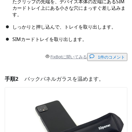
たクリップの先端を、デバイス本体の左端にあるSIM
カードトレイ上にある小さな穴にまっすぐ差し込みま
す。
しっかりと押し込んで、トレイを取り出します。
SIMカードトレイを取り出します。
FixBotに聞いてみる
1件のコメント
手順2
バックパネルガラスを温めます。
コメントを追加
コメントを追加
キャンセル
コメントを投稿