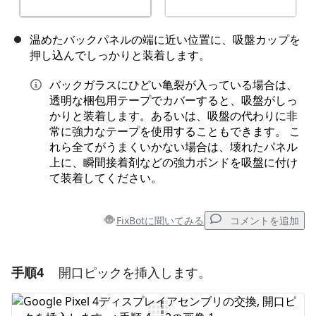
温めたバックパネルの端に近い位置に、吸盤カップを
押し込んでしっかりと装着します。
バックガラスにひどい亀裂が入っている場合は、
透明な梱包用テープでカバーすると、吸盤がしっ
かりと装着します。あるいは、吸盤の代わりに非
常に強力なテープを使用することもできます。 こ
れら全てがうまくいかない場合は、壊れたパネル
上に、瞬間接着剤などの強力ボンドを吸盤に付け
て装着してください。
FixBotに聞いてみる
コメントを追加
手順4
開口ピックを挿入します。
コメントを追加
コメントを追加