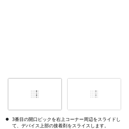
キャンセル
コメントを投稿
3番目の開口ピックを右上コーナー周辺をスライドし
て、デバイス上部の接着剤をスライスします。