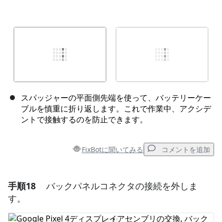
スパッジャーの平面側先端を使って、バッテリーケー
ブルを慎重に折り返します。これで作業中、アクシデ
ントで接触するのを防止できます。
FixBotに聞いてみる
コメントを追加
手順18
バックパネルコネクタの接続を外しま
コメントを追加
す。
コメントを追加