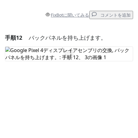
FixBotに聞いてみる
コメントを追加
手順12
バックパネルを持ち上げます。
コメントを追加
コメントを追加
キャンセル
コメントを投稿