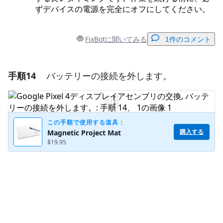
ずデバイスの電源を完全にオフにしてください。
FixBotに聞いてみる
1件のコメント
手順14
バッテリーの接続を外します。
コメントを追加
コメントを追加
この手順で使用する道具：
購入する
Magnetic Project Mat
$19.95
キャンセル
コメントを投稿