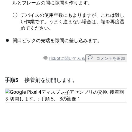
ルとフレームの間に隙間を作ります。
デバイスの使用年数にもよりますが、これは難し
い作業です。うまく進まない場合は、端を再度温
めてください。
開口ピックの先端を隙間に差し込みます。
FixBotに聞いてみる
コメントを追加
手順5
接着剤を切開します。
コメントを追加
コメントを追加
キャンセル
コメントを投稿