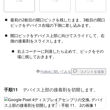
最初の2枚目の開口ピックを残したまま、3枚目の開口
ピックをデバイス右端の下側に差し込みます。
開口ピックをデバイス上部に向けてスライドして、右
側の接着剤をスライスします。
右上コーナーに到達したら止めて、ピックをその
場に残しておきます。
FixBotに聞いてみる
コメントを追加
手順11
デバイス上部の接着剤を切開します。
コメントを追加
コメントを追加