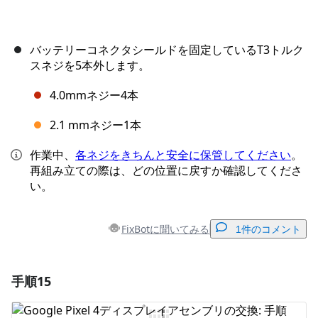
バッテリーコネクタシールドを固定しているT3トルク
スネジを5本外します。
4.0mmネジー4本
2.1 mmネジー1本
作業中、
各ネジをきちんと安全に保管してください
。
再組み立ての際は、どの位置に戻すか確認してくださ
い。
FixBotに聞いてみる
1件のコメント
手順15
コメントを追加