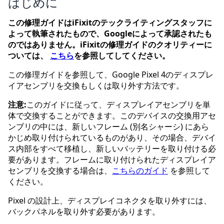
はじめに
この修理ガイドはiFixitのテックライティングスタッフに
よって執筆されたもので、Googleによって承認されたも
のではありません。iFixitの修理ガイドのクオリティーに
ついては、
こちら
を参照してしてください。
この修理ガイドを参照して、Google Pixel 4のディスプレ
イアセンブリを交換もしくは取り外す方法です。
注意:
このガイドに従って、ディスプレイアセンブリを単
体で交換することができます。このデバイスの交換用アセ
ンブリの中には、新しいフレーム (別名シャーシ) にあら
かじめ取り付けられているものがあり、その場合、デバイ
ス内部をすべて移植し、新しいバッテリーを取り付ける必
要があります。フレームに取り付けられたディスプレイア
センブリを交換する場合は、
こちらのガイド
を参照して
ください。
Pixel の設計上、ディスプレイコネクタを取り外すには、
バックパネルを取り外す必要があります。