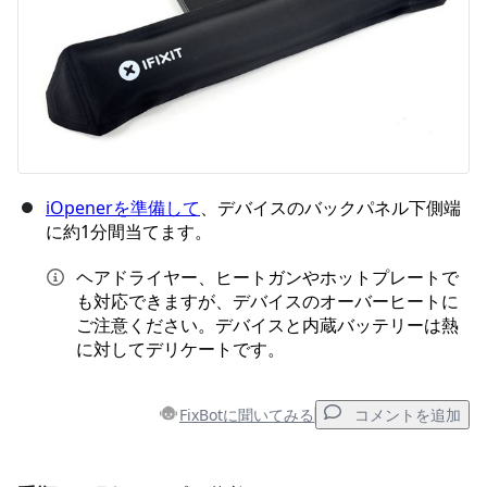
iOpenerを準備して
、デバイスのバックパネル下側端
に約1分間当てます。
ヘアドライヤー、ヒートガンやホットプレートで
も対応できますが、デバイスのオーバーヒートに
ご注意ください。デバイスと内蔵バッテリーは熱
に対してデリケートです。
FixBotに聞いてみる
コメントを追加