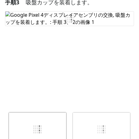
手順3
吸盤カップを装着します。
コメントを追加
コメントを追加
キャンセル
コメントを投稿