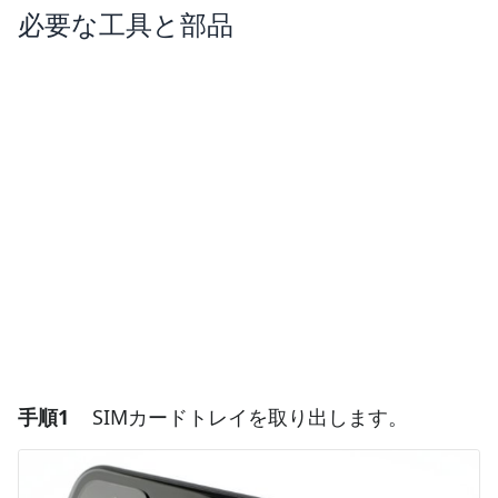
必要な工具と部品
手順1
SIMカードトレイを取り出します。