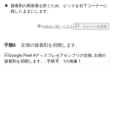
接着剤の再装着を防ぐため、ピックを右下コーナーに
残したままにします。
FixBotに聞いてみる
コメントを追加
手順6
左側の接着剤を切開します。
コメントを追加
コメントを追加
キャンセル
コメントを投稿