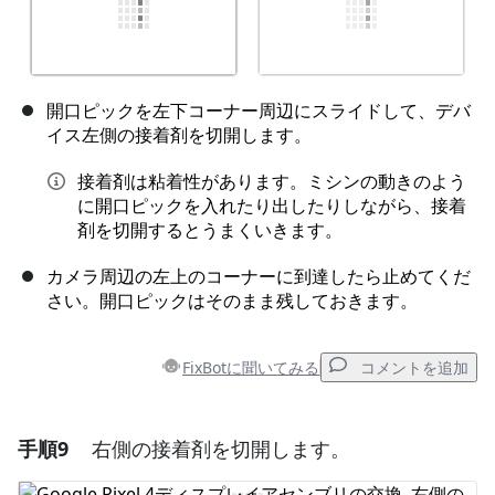
開口ピックを左下コーナー周辺にスライドして、デバ
イス左側の接着剤を切開します。
接着剤は粘着性があります。ミシンの動きのよう
に開口ピックを入れたり出したりしながら、接着
剤を切開するとうまくいきます。
カメラ周辺の左上のコーナーに到達したら止めてくだ
さい。開口ピックはそのまま残しておきます。
FixBotに聞いてみる
コメントを追加
手順9
右側の接着剤を切開します。
コメントを追加