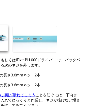
コメントを追加
キャンセル
コメントを投稿
ーもしくはiFixit PH 000ドライバー で、バックパ
いる次のネジを外します。
の長さ3.6mmネジー2本
の長さ3.6mmネジー2本
ネジ頭が潰れてしまう
ことを防ぐには、下向き
を入れてゆっくりと作業し、ネジが抜けない場合
ーを試してみてください。