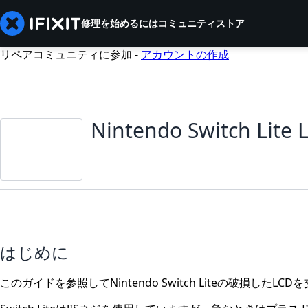
修理を始めるには
コミュニティ
ストア
リペアコミュニティに参加 -
アカウントの作成
Nintendo Switch Lit
はじめに
このガイドを参照してNintendo Switch Liteの破損したLC