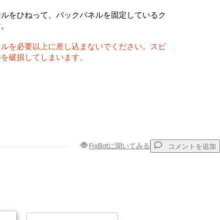
ールをひねって、バックパネルを固定しているク
す。
ールを必要以上に差し込まないでください。スピ
ルを破損してしまいます。
FixBotに聞いてみる
コメントを追加
コメントを追加