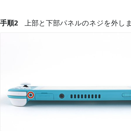
手順2
上部と下部パネルのネジを外し
コメントを追加