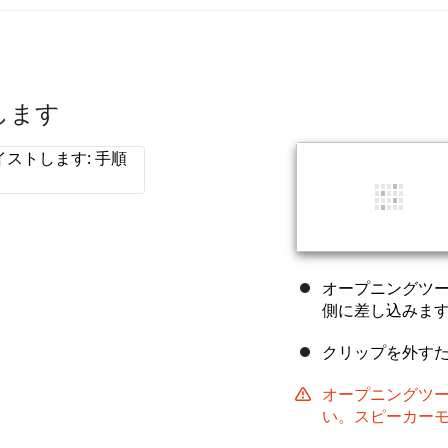
します
オープニングツ
側に差し込みま
クリップを外す
オープニングツ
い。スピーカー