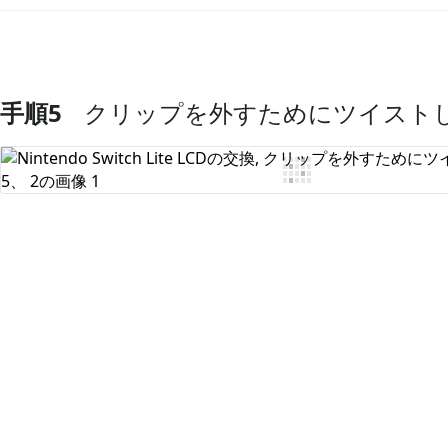
手順5
クリップを外すためにツイスト
コメントを追加