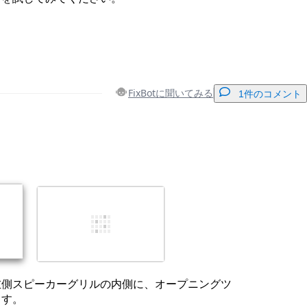
FixBotに聞いてみる
1件のコメント
コメントを追加
キャンセル
コメントを投稿
左側スピーカーグリルの内側に、オープニングツ
ます。