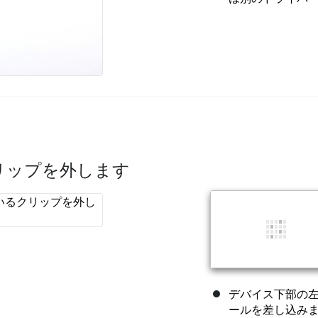
リップを外します
デバイス下部の
ールを差し込み