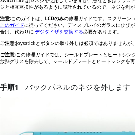
Switch LiteはJISネジを使用していますが、急なときはプラ
ジと相互互換性があるように設計されているので、ネジを剥が
注意:
このガイドは、
LCDのみ
の修理ガイドです。スクリーン
このガイド
に従ってください。ディスプレイのガラスにひびが
合は、代わりに
デジタイザを交換する
必要があります。
ご注意:
Joysstickとボタンの取り外しは必須ではありませ
ご注意:
この修理ガイドでは、シールドプレートとヒートシンク
放熱グリスを除去して、シールドプレートとヒートシンクを再
手順1
バックパネルのネジを外します