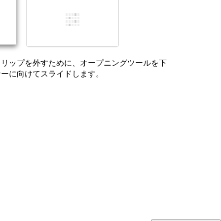
キャンセル
コメントを投稿
クリップを外すために、オープニングツールを下
ナーに向けてスライドします。