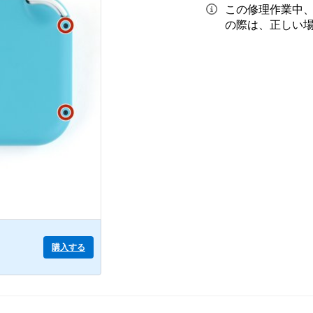
この修理作業中
の際は、正しい
購入する