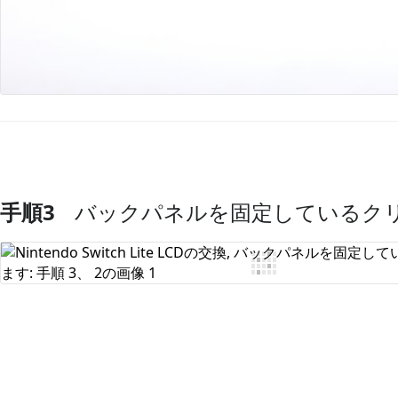
手順3
バックパネルを固定しているク
コメントを追加