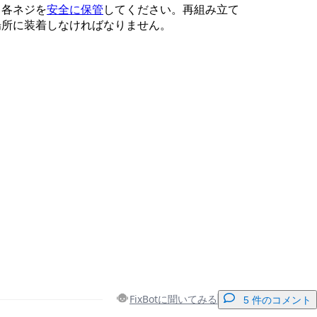
、各ネジを
安全に保管
してください。再組み立て
場所に装着しなければなりません。
FixBotに聞いてみる
5 件のコメント