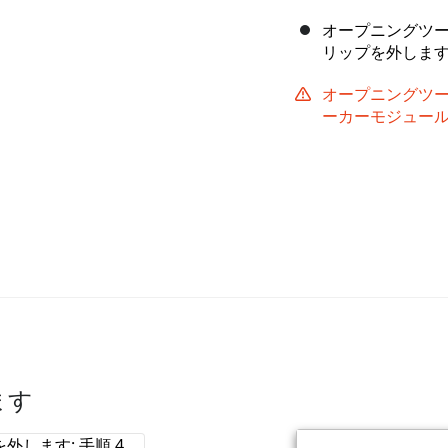
オープニングツ
リップを外しま
オープニングツ
ーカーモジュー
ます