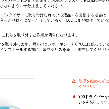
スドライバーでも対応できます。iFixitのプラスビットはJIS規格の
さないように十分注意してください。
（デジタイザーに取り付けられている液晶）を交換する場合は
入ったり粉々になったりしているが、LCDはまだ動作している
んが、これらを取り外すと作業が簡単になります。
を取り外します。両方のコンポーネントとCPU上に残ってい
インストールする前に、放熱グリスを新しく塗布してください
修理を始める前
ください。
Y00ドライバー
ジを4本外します