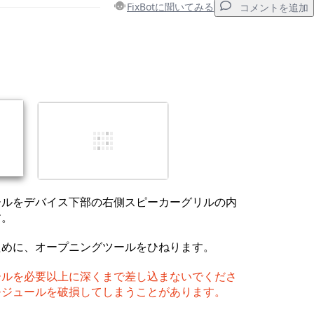
FixBotに聞いてみる
コメントを追加
コメントを追加
キャンセル
コメントを投稿
ールをデバイス下部の右側スピーカーグリルの内
す。
ために、オープニングツールをひねります。
ールを必要以上に深くまで差し込まないでくださ
モジュールを破損してしまうことがあります。