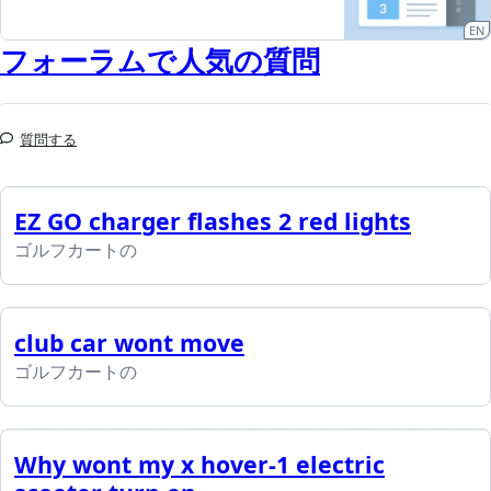
EN
フォーラムで人気の質問
質問する
EZ GO charger flashes 2 red lights
ゴルフカートの
club car wont move
ゴルフカートの
Why wont my x hover-1 electric