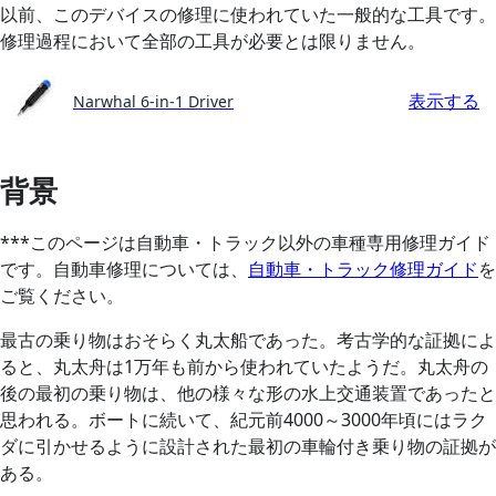
以前、このデバイスの修理に使われていた一般的な工具です。
修理過程において全部の工具が必要とは限りません。
表示する
Narwhal 6-in-1 Driver
背景
***このページは自動車・トラック以外の車種専用修理ガイド
です。自動車修理については、
自動車・トラック修理ガイド
を
ご覧ください。
最古の乗り物はおそらく丸太船であった。考古学的な証拠によ
ると、丸太舟は1万年も前から使われていたようだ。丸太舟の
後の最初の乗り物は、他の様々な形の水上交通装置であったと
思われる。ボートに続いて、紀元前4000～3000年頃にはラク
ダに引かせるように設計された最初の車輪付き乗り物の証拠が
ある。