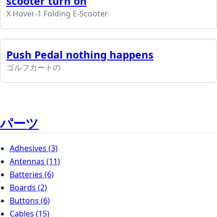
scooter turn on
X Hover-1 Folding E-Scooter
Push Pedal nothing happens
ゴルフカートの
パーツ
Adhesives
(3)
Antennas
(11)
Batteries
(6)
Boards
(2)
Buttons
(6)
Cables
(15)