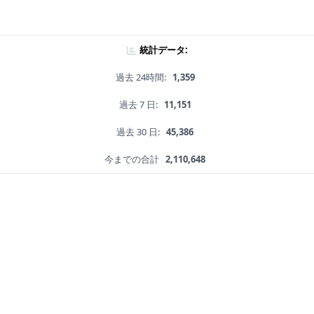
統計データ:
過去 24時間:
1,359
過去 7 日:
11,151
過去 30 日:
45,386
今までの合計
2,110,648