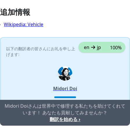
追加情報
Wikipedia: Vehicle
en
jp
100%
以下の翻訳者の皆さんにお礼を申し上
げます:
Midori Doi
Midori Doiさんは世界中で修理する私たちを助けてくれて
います！ あなたも貢献してみませんか？
翻訳を始める ›