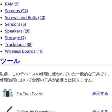
RAM
(9)
Screens
(92)
Screws and Bolts
(40)
Sensors
(5)
Speakers
(28)
Storage
(7)
Trackpads
(38)
Wireless Boards
(19)
ツール
以前、このデバイスの修理に使われていた一般的な工具です。
修理過程において全部の工具が必要とは限りません。
表示する
Pro Tech Toolkit
表示する
Phillips #0 Screwdriver