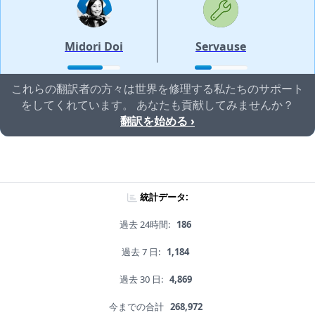
Midori Doi
Servause
これらの翻訳者の方々は世界を修理する私たちのサポート
をしてくれています。 あなたも貢献してみませんか？
翻訳を始める ›
統計データ:
過去 24時間:
186
過去 7 日:
1,184
過去 30 日:
4,869
今までの合計
268,972