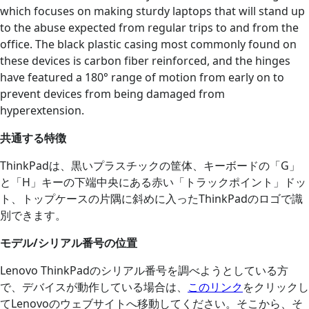
which focuses on making sturdy laptops that will stand up
to the abuse expected from regular trips to and from the
office. The black plastic casing most commonly found on
these devices is carbon fiber reinforced, and the hinges
have featured a 180° range of motion from early on to
prevent devices from being damaged from
hyperextension.
共通する特徴
ThinkPadは、黒いプラスチックの筐体、キーボードの「G」
と「H」キーの下端中央にある赤い「トラックポイント」ドッ
ト、トップケースの片隅に斜めに入ったThinkPadのロゴで識
別できます。
モデル/シリアル番号の位置
Lenovo ThinkPadのシリアル番号を調べようとしている方
で、デバイスが動作している場合は、
このリンク
をクリックし
てLenovoのウェブサイトへ移動してください。そこから、そ