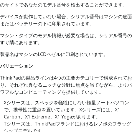
のサイトであなたのモデル番号を検出することができます。
デバイスが動作していない場合、シリアル番号はマシンの底面
またはバッテリーの下に印刷されています。
マシン・タイプのモデル情報が必要な場合は、シリアル番号の
すぐ隣にあります。
製品名はマシンのLCDベゼルに印刷されています。
バリエーション
ThinkPadの製品ラインは4つの主要カテゴリーで構成されてお
り、それぞれ異なるニッチな分野に焦点を当てながら、よりパ
ワフルなコンピューティングを提供しています。
Xシリーズは、スペックを犠牲にしない軽量ノートパソコン
で、携帯性に重点を置いています。Xシリーズには、X1
Carbon、X1 Extreme、X1 Yogaがあります。
Tシリーズは、ThinkPadブランドにおけるレノボのフラッグ
シップモデルです。