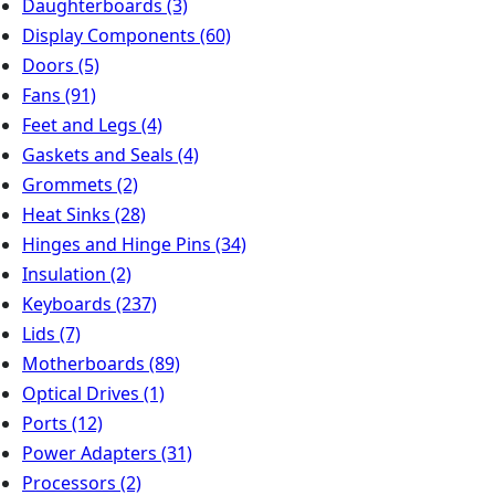
Daughterboards
(3)
Display Components
(60)
Doors
(5)
Fans
(91)
Feet and Legs
(4)
Gaskets and Seals
(4)
Grommets
(2)
Heat Sinks
(28)
Hinges and Hinge Pins
(34)
Insulation
(2)
Keyboards
(237)
Lids
(7)
Motherboards
(89)
Optical Drives
(1)
Ports
(12)
Power Adapters
(31)
Processors
(2)