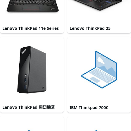
Lenovo ThinkPad 11e Series
Lenovo ThinkPad 25
Lenovo ThinkPad 周辺機器
IBM Thinkpad 700C