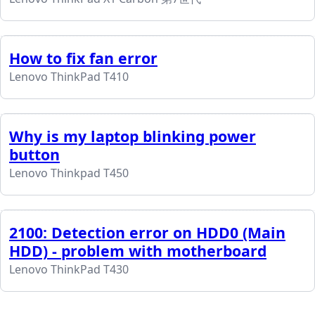
How to fix fan error
Lenovo ThinkPad T410
Why is my laptop blinking power
button
Lenovo Thinkpad T450
2100: Detection error on HDD0 (Main
HDD) - problem with motherboard
Lenovo ThinkPad T430