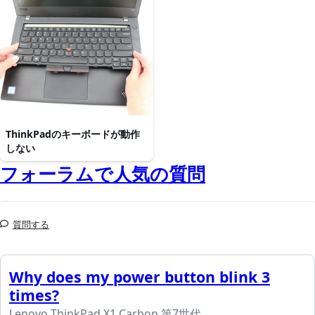
ThinkPadのキーボードが動作
しない
フォーラムで人気の質問
質問する
Why does my power button blink 3
times?
Lenovo ThinkPad X1 Carbon 第7世代