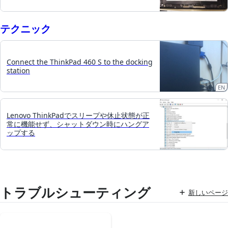
テクニック
Connect the ThinkPad 460 S to the docking
station
EN
Lenovo ThinkPadでスリープや休止状態が正
常に機能せず、シャットダウン時にハングア
ップする
トラブルシューティング
新しいページ