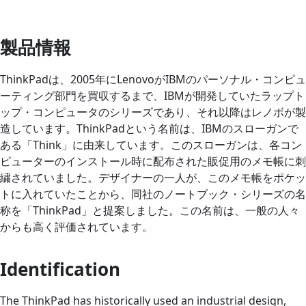
製品情報
ThinkPadは、2005年にLenovoがIBMのパーソナル・コンピュ
ーティング部門を買収するまで、IBMが開発していたラップト
ップ・コンピュータのシリーズであり、それ以降はレノボが製
造しています。ThinkPadという名前は、IBMのスローガンで
ある「Think」に由来しています。このスローガンは、各コン
ピューターのインストール時に配布された販促用のメモ帳に刺
繍されていました。デザイナーの一人が、このメモ帳をポケッ
トに入れていたことから、同社のノートブック・シリーズの名
称を「ThinkPad」と提案しました。この名前は、一般の人々
からも高く評価されています。
Identification
The ThinkPad has historically used an industrial design,