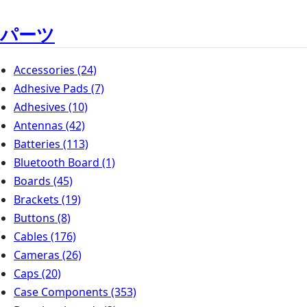
パーツ
Accessories
(24)
Adhesive Pads
(7)
Adhesives
(10)
Antennas
(42)
Batteries
(113)
Bluetooth Board
(1)
Boards
(45)
Brackets
(19)
Buttons
(8)
Cables
(176)
Cameras
(26)
Caps
(20)
Case Components
(353)