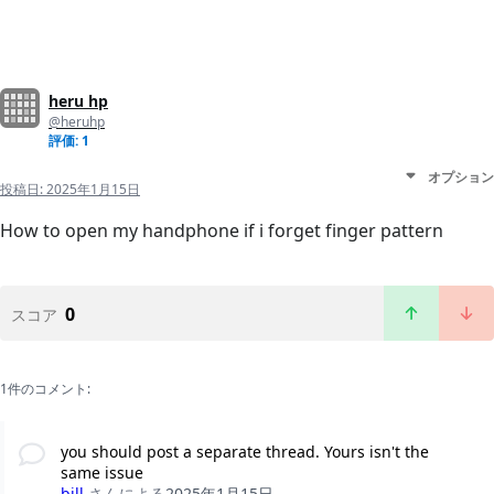
heru hp
@heruhp
評価: 1
オプション
投稿日:
2025年1月15日
How to open my handphone if i forget finger pattern
0
スコア
1件のコメント:
you should post a separate thread. Yours isn't the
same issue
bill
さんによる
2025年1月15日