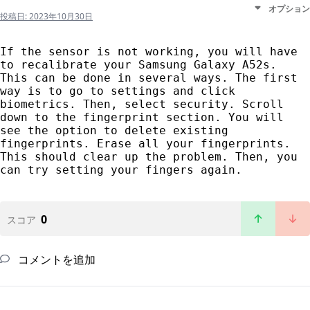
オプション
投稿日:
2023年10月30日
If the sensor is not working, you will have 
to recalibrate your Samsung Galaxy A52s. 
This can be done in several ways. The first 
way is to go to settings and click 
biometrics. Then, select security. Scroll 
down to the fingerprint section. You will 
see the option to delete existing 
fingerprints. Erase all your fingerprints. 
This should clear up the problem. Then, you 
can try setting your fingers again.
0
スコア
コメントを追加