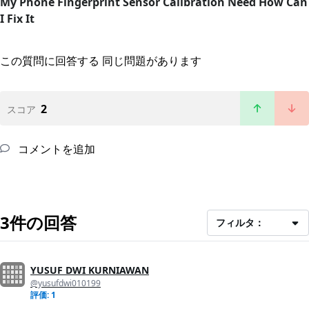
My Phone Fingerprint Sensor Calibration Need How Can
I Fix It
この質問に回答する
同じ問題があります
2
スコア
コメントを追加
3件の回答
フィルタ：
YUSUF DWI KURNIAWAN
@yusufdwi010199
評価: 1