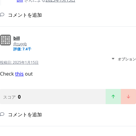
コメントを追加
bill
@ruggb
評価: 7.4千
オプション
投稿日:
2025年1月15日
Check
this
out
0
スコア
コメントを追加