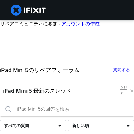
リペアコミュニティに参加 -
アカウントの作成
iPad Mini 5のリペアフォーラム
質問する
クリ
iPad Mini 5
最新のスレッド
ア
すべての質問
新しい順