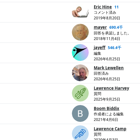
Eric Hine
11
コメント済み
2019年8月20日
mayer
690.4千
回答を承認しました。
2018年11月4日
jayeff
546.4千
編集
2026年6月25日
Mark Lewellen
回答済み
2026年6月25日
Lawrence Harvey
質問
2025年9月25日
Boom Biddix
作成者による編集
2021年4月6日
Lawrence Camp
質問
2020年4月3日