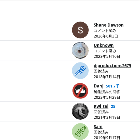
Shane Dawson
コメント済み
2026年6月3日
Unknown
コメント済み
2023年5月10日
djproductions2679
回答済み
2018年7月14日
DanJ
501.7千
編集済みの回答
2023年5月29日
Kwi_tel
25
回答済み
2021年3月19日
Sam
回答済み
2019年9月17日