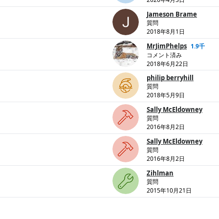
Jameson Brame
質問
2018年8月1日
MrJimPhelps
1.9千
コメント済み
2018年6月22日
philip berryhill
質問
2018年5月9日
Sally McEldowney
質問
2016年8月2日
Sally McEldowney
質問
2016年8月2日
Zihlman
質問
2015年10月21日