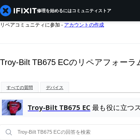
修理を始めるには
コミュニティ
ストア
リペアコミュニティに参加 -
アカウントの作成
Troy-Bilt TB675 ECのリペアフォーラ
すべての質問
デバイス
Troy-Bilt TB675 EC
最も役に立つ