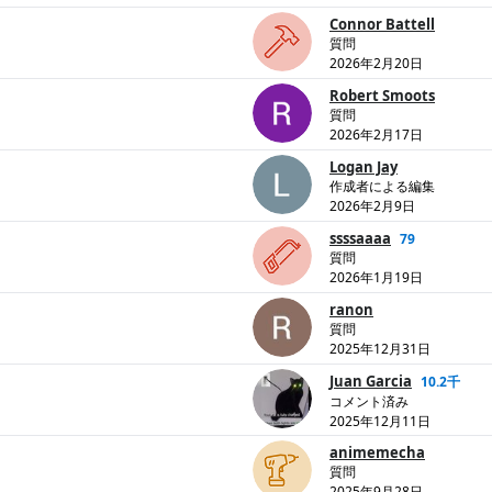
Connor Battell
質問
2026年2月20日
Robert Smoots
質問
2026年2月17日
Logan Jay
作成者による編集
2026年2月9日
ssssaaaa
79
質問
2026年1月19日
ranon
質問
2025年12月31日
Juan Garcia
10.2千
コメント済み
2025年12月11日
animemecha
質問
2025年9月28日