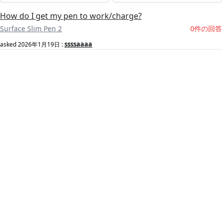
How do I get my pen to work/charge?
Surface Slim Pen 2
0件の回答
ssssaaaa
asked
2026年1月19日
: