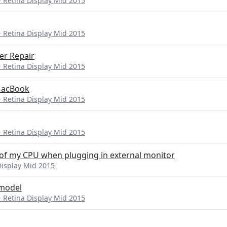
etina Display Mid 2015
etina Display Mid 2015
er Repair
etina Display Mid 2015
MacBook
etina Display Mid 2015
etina Display Mid 2015
 of my CPU when plugging in external monitor
isplay Mid 2015
 model
etina Display Mid 2015