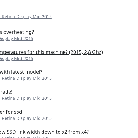
etina Display Mid 2015
s overheating?
isplay Mid 2015
peratures for this machine? (2015, 2,8 Ghz)
isplay Mid 2015
 with latest model?
etina Display Mid 2015
grade!
etina Display Mid 2015
er for ssd
etina Display Mid 2015
w SSD link width down to x2 from x4?