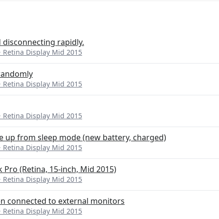
 disconnecting rapidly.
etina Display Mid 2015
randomly
etina Display Mid 2015
etina Display Mid 2015
 up from sleep mode (new battery, charged)
etina Display Mid 2015
Pro (Retina, 15-inch, Mid 2015)
etina Display Mid 2015
 connected to external monitors
etina Display Mid 2015