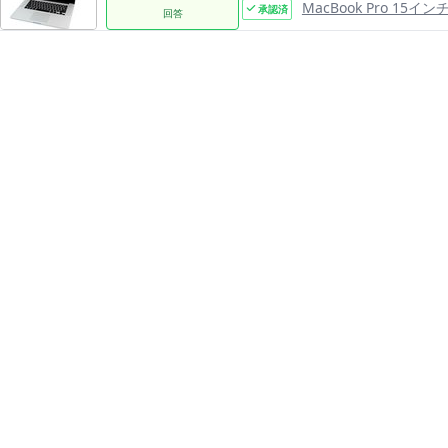
MacBook Pro 15インチ R
承認済
回答