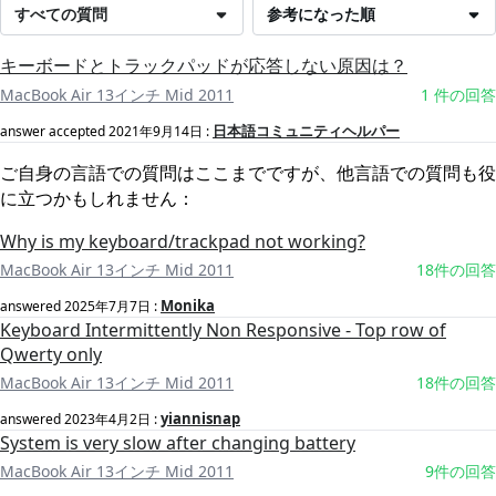
すべての質問
参考になった順
キーボードとトラックパッドが応答しない原因は？
MacBook Air 13インチ Mid 2011
1 件の回答
日本語コミュニティヘルパー
answer accepted
2021年9月14日
:
ご自身の言語での質問はここまでですが、他言語での質問も役
に立つかもしれません：
Why is my keyboard/trackpad not working?
MacBook Air 13インチ Mid 2011
18件の回答
Monika
answered
2025年7月7日
:
Keyboard Intermittently Non Responsive - Top row of
Qwerty only
MacBook Air 13インチ Mid 2011
18件の回答
yiannisnap
answered
2023年4月2日
:
System is very slow after changing battery
MacBook Air 13インチ Mid 2011
9件の回答