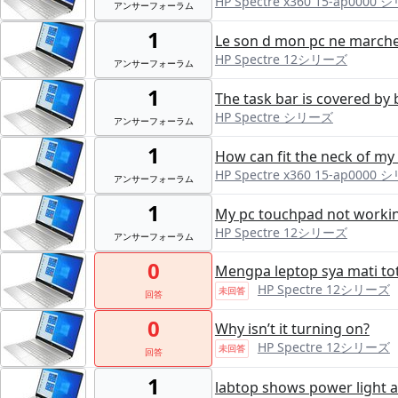
HP Spectre x360 15-ap0000
アンサーフォーラム
1
Le son d mon pc ne marche
HP Spectre 12シリーズ
アンサーフォーラム
1
The task bar is covered by
HP Spectre シリーズ
アンサーフォーラム
1
How can fit the neck of my
HP Spectre x360 15-ap0000
アンサーフォーラム
1
My pc touchpad not worki
HP Spectre 12シリーズ
アンサーフォーラム
0
Mengpa leptop sya mati to
HP Spectre 12シリーズ
未回答
回答
0
Why isn’t it turning on?
HP Spectre 12シリーズ
未回答
回答
1
labtop shows power light a