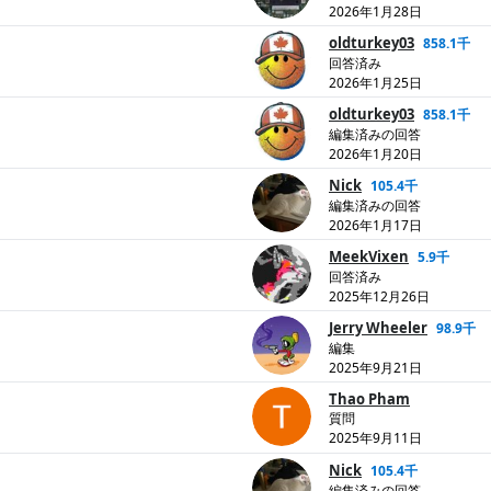
2026年1月28日
oldturkey03
858.1千
回答済み
2026年1月25日
oldturkey03
858.1千
編集済みの回答
2026年1月20日
Nick
105.4千
編集済みの回答
2026年1月17日
MeekVixen
5.9千
回答済み
2025年12月26日
Jerry Wheeler
98.9千
編集
2025年9月21日
Thao Pham
質問
2025年9月11日
Nick
105.4千
編集済みの回答