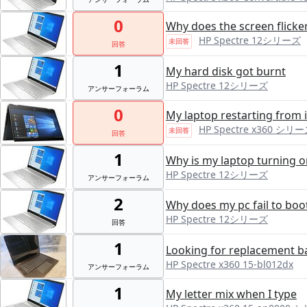
0
Why does the screen flicke
HP Spectre 12シリーズ
未回答
回答
1
My hard disk got burnt
HP Spectre 12シリーズ
アンサーフォーラム
0
My laptop restarting from i
HP Spectre x360 シリー
未回答
回答
1
Why is my laptop turning o
HP Spectre 12シリーズ
アンサーフォーラム
2
Why does my pc fail to boot
HP Spectre 12シリーズ
回答
1
Looking for replacement ba
HP Spectre x360 15-bl012dx
アンサーフォーラム
1
My letter mix when I type