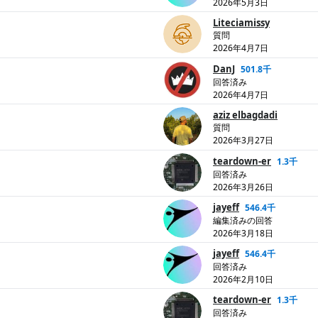
2026年5月3日
Liteciamissy
質問
2026年4月7日
DanJ
501.8千
回答済み
2026年4月7日
aziz elbagdadi
質問
2026年3月27日
teardown-er
1.3千
回答済み
2026年3月26日
jayeff
546.4千
編集済みの回答
2026年3月18日
jayeff
546.4千
回答済み
2026年2月10日
teardown-er
1.3千
回答済み