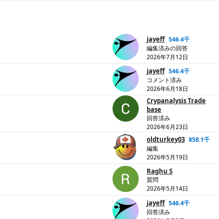
jayeff
546.4千
編集済みの回答
2026年7月12日
jayeff
546.4千
コメント済み
2026年6月18日
Crypanalysis Trade
base
回答済み
2026年6月23日
oldturkey03
858.1千
編集
2026年5月19日
Raghu S
質問
2026年5月14日
jayeff
546.4千
回答済み