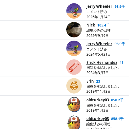
Jerry Wheeler
98.9千
コメント済み
2026年1月24日
Nick
105.4千
編集済みの回答
2025年9月9日
Jerry Wheeler
98.9千
コメント済み
2024年5月21日
Erick Hernandez
41
回答を承認しました。
2024年3月7日
Erin
23
回答を承認しました。
2018年11月3日
oldturkey03
858.2千
回答を承認しました。
2018年1月2日
oldturkey03
858.1千
編集済みの回答