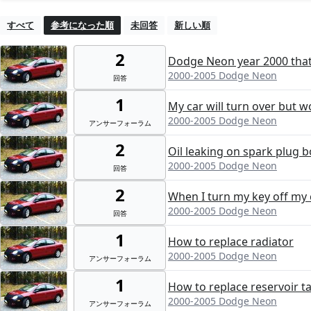
すべて
参考になった順
未回答
新しい順
2
Dodge Neon year 2000 tha
2000-2005 Dodge Neon
回答
1
My car will turn over but wo
2000-2005 Dodge Neon
アンサーフォーラム
2
Oil leaking on spark plug 
2000-2005 Dodge Neon
回答
2
When I turn my key off my 
2000-2005 Dodge Neon
回答
1
How to replace radiator
2000-2005 Dodge Neon
アンサーフォーラム
1
How to replace reservoir t
2000-2005 Dodge Neon
アンサーフォーラム