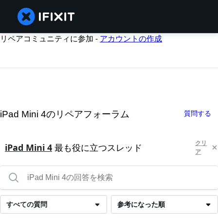
リペアコミュニティに参加 -
アカウントの作成
iPad Mini 4のリペアフォーラム
質問する
クリ
iPad Mini 4
最も役に立つスレッド
ア
すべての質問
参考になった順