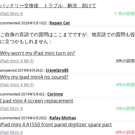
バッテリー交換後 トラブル 解決 助けて
iPad Mini 4
1 件の回答
Repair Cat
commented
2026年5月10日
:
ご自身の言語での質問はここまでですが、他言語での質問も役
に立つかもしれません：
Why won't my iPad mini turn on?
iPad mini 4 Wi-Fi
3件の回答
travelpro85
answered
2019年9月26日
:
Why my ipad mini4 no sound?
iPad mini 4 Wi-Fi
3件の回答
Corinne
commented
2019年5月4日
:
I pad mini 4 screen replacement
iPad Mini 4
2件の回答
Rafay Minhas
commented
2019年6月20日
:
iPad mini 4 A1550 front panel digitizer spare part
iPad Mini 4
0件の回答