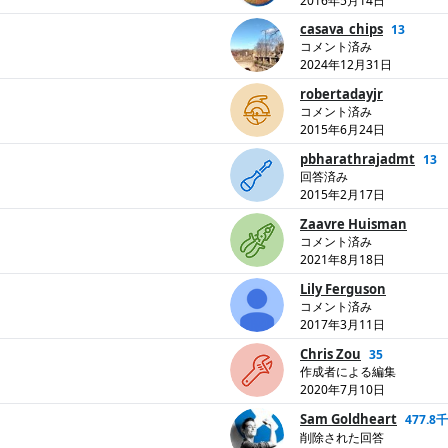
2016年5月14日
casava_chips
13
コメント済み
2024年12月31日
robertadayjr
コメント済み
2015年6月24日
pbharathrajadmt
13
回答済み
2015年2月17日
Zaavre Huisman
コメント済み
2021年8月18日
Lily Ferguson
コメント済み
2017年3月11日
Chris Zou
35
作成者による編集
2020年7月10日
Sam Goldheart
477.8千
削除された回答