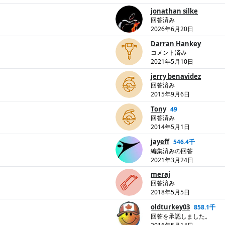
jonathan silke
回答済み
2026年6月20日
Darran Hankey
コメント済み
2021年5月10日
jerry benavidez
回答済み
2015年9月6日
Tony
49
回答済み
2014年5月1日
jayeff
546.4千
編集済みの回答
2021年3月24日
meraj
回答済み
2018年5月5日
oldturkey03
858.1千
回答を承認しました。