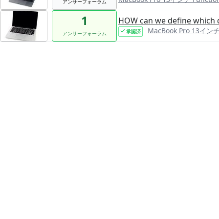
アンサーフォーラム
1
HOW can we define which di
MacBook Pro 13インチ R
承認済
アンサーフォーラム