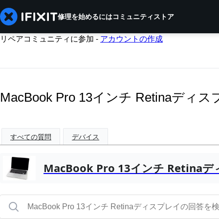
修理を始めるには
コミュニティ
ストア
リペアコミュニティに参加 -
アカウントの作成
MacBook Pro 13インチ Retin
すべての質問
デバイス
MacBook Pro 13インチ Retin