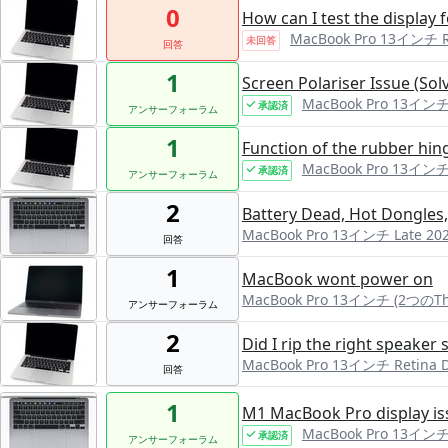
0
How can I test the display 
MacBook Pro 13インチ Ret
未回答
回答
1
Screen Polariser Issue (Sol
MacBook Pro 13インチ R
承認済
アンサーフォーラム
1
Function of the rubber hin
MacBook Pro 13インチ R
承認済
アンサーフォーラム
2
Battery Dead, Hot Dongles,
MacBook Pro 13インチ Late 2
回答
1
MacBook wont power on
MacBook Pro 13インチ (2つのTh
アンサーフォーラム
2
Did I rip the right speake
MacBook Pro 13インチ Retina Di
回答
1
M1 MacBook Pro display iss
MacBook Pro 13インチ
承認済
アンサーフォーラム