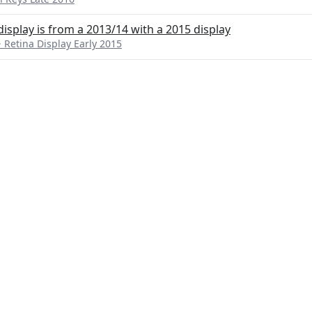
splay is from a 2013/14 with a 2015 display
etina Display Early 2015