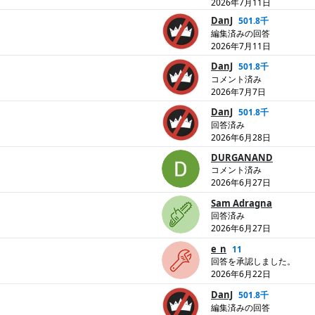
2026年7月11日
DanJ
501.8千
編集済みの回答
2026年7月11日
DanJ
501.8千
コメント済み
2026年7月7日
DanJ
501.8千
回答済み
2026年6月28日
DURGANAND
コメント済み
2026年6月27日
Sam Adragna
回答済み
2026年6月27日
e_n
11
回答を承認しました。
2026年6月22日
DanJ
501.8千
編集済みの回答