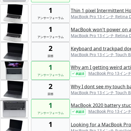
1
Thin 1 pixel Intermittent H
MacBook Pro 13インチ Retina Di
アンサーフォーラム
1
MacBook won't power on af
MacBook Pro 13インチ Retina Di
アンサーフォーラム
2
Keyboard and trackpad does
MacBook Pro 13インチ Touch B
回答
1
Why am I getting weird arti
MacBook Pro 13インチ
承認済
アンサーフォーラム
2
Why I dont see my touch ba
MacBook Pro 13インチ Touch B
回答
1
MacBook 2020 battery stuck
MacBook Pro 13インチ
承認済
アンサーフォーラム
1
Looking for a MacBook Pro
MacBook Pro 13インチ Function