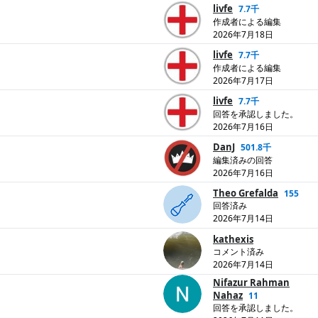
livfe
7.7千
作成者による編集
2026年7月18日
livfe
7.7千
作成者による編集
2026年7月17日
livfe
7.7千
回答を承認しました。
2026年7月16日
DanJ
501.8千
編集済みの回答
2026年7月16日
Theo Grefalda
155
回答済み
2026年7月14日
kathexis
コメント済み
2026年7月14日
Nifazur Rahman
Nahaz
11
回答を承認しました。