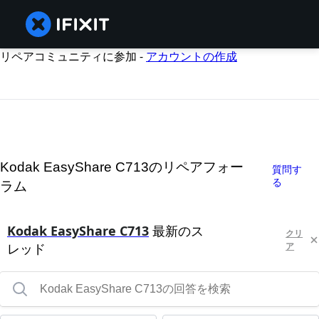
リペアコミュニティに参加 -
アカウントの作成
Kodak EasyShare C713のリペアフォー
質問す
る
ラム
Kodak EasyShare C713
最新のス
クリ
レッド
ア