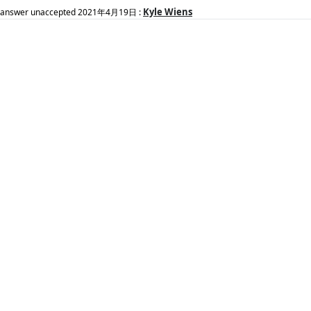
Kyle Wiens
answer unaccepted
2021年4月19日
: