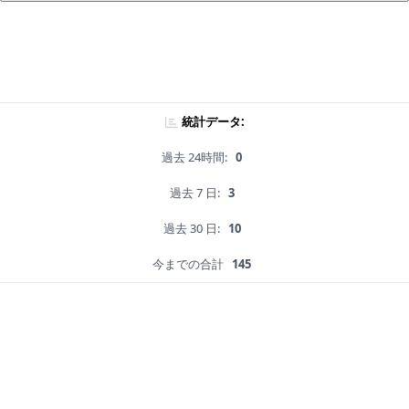
統計データ:
過去 24時間:
0
過去 7 日:
3
過去 30 日:
10
今までの合計
145