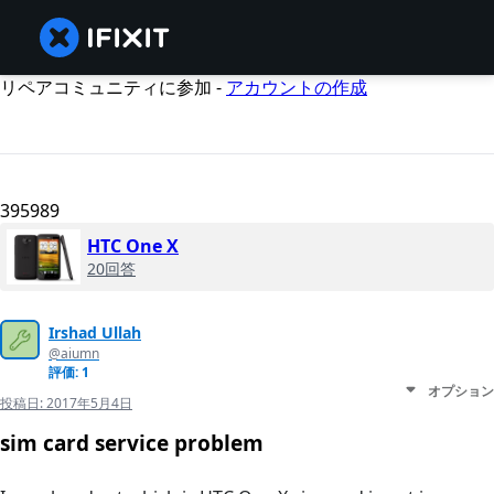
リペアコミュニティに参加 -
アカウントの作成
395989
HTC One X
20回答
Irshad Ullah
@aiumn
評価: 1
オプション
投稿日:
2017年5月4日
sim card service problem