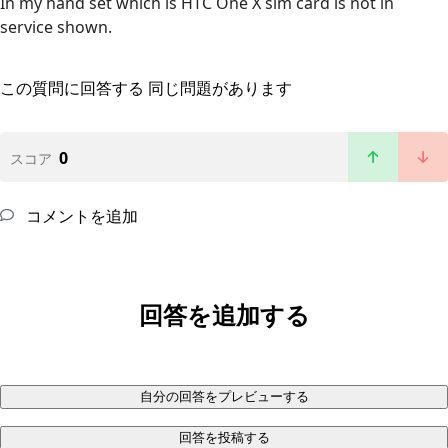
In my hand set which is HTC One X sim card is not in
service shown.
この質問に回答する
同じ問題があります
0
スコア
コメントを追加
回答を追加する
自分の回答をプレビューする
回答を投稿する