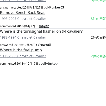
oldturkey03
answer accepted
2018年8月27日
:
Remove Bench Back Seat
1995-2005 Chevrolet Cavalier
3件の回答
mayer
commented
2018年6月27日
:
Where is the turnsignal flasher on 94 cavalier?
1988-1994 Chevrolet Cavalier
2件の回答
dreww61
answered
2018年10月28日
:
Where is the fuel pump
1995-2005 Chevrolet Cavalier
2件の回答
pollytintop
commented
2018年10月17日
: