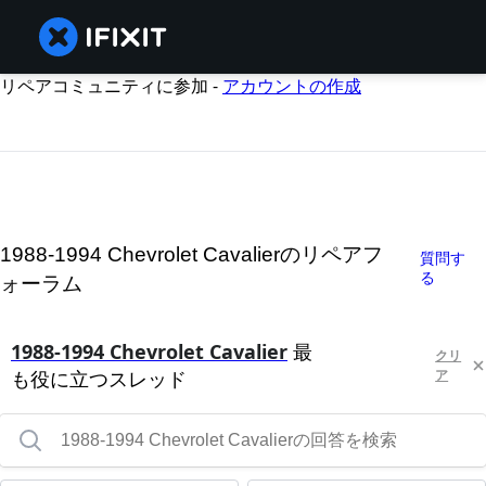
リペアコミュニティに参加 -
アカウントの作成
1988-1994 Chevrolet Cavalierのリペアフ
質問す
る
ォーラム
1988-1994 Chevrolet Cavalier
最
クリ
も役に立つスレッド
ア