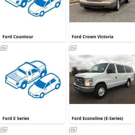
Ford Countour
Ford Crown Victoria
EN
EN
Ford E Series
Ford Econoline (E-Series)
EN
EN