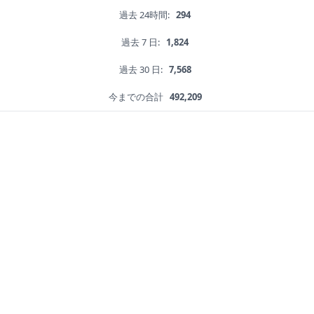
過去 24時間:
294
過去 7 日:
1,824
過去 30 日:
7,568
今までの合計
492,209