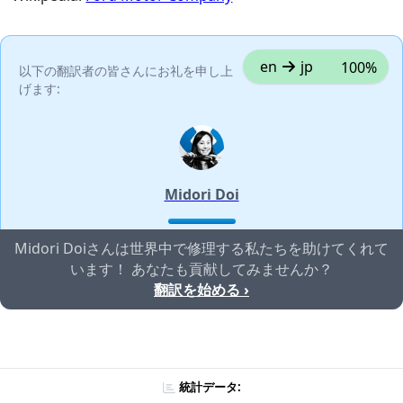
en
jp
100%
以下の翻訳者の皆さんにお礼を申し上
げます:
Midori Doi
Midori Doiさんは世界中で修理する私たちを助けてくれて
います！ あなたも貢献してみませんか？
翻訳を始める ›
統計データ: