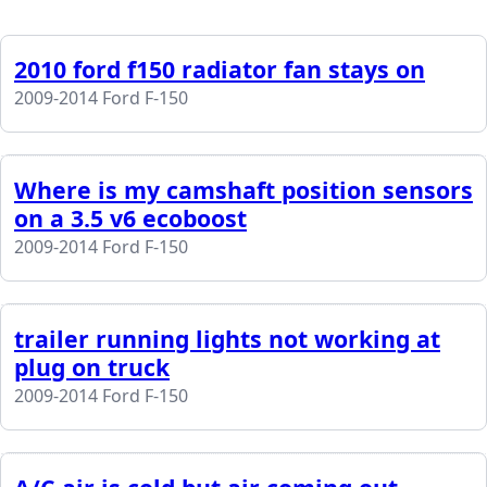
2010 ford f150 radiator fan stays on
2009-2014 Ford F-150
Where is my camshaft position sensors
on a 3.5 v6 ecoboost
2009-2014 Ford F-150
trailer running lights not working at
plug on truck
2009-2014 Ford F-150