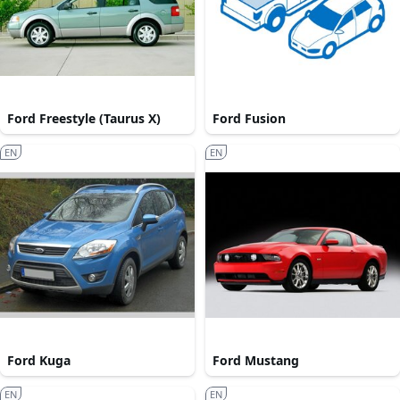
Ford Freestyle (Taurus X)
Ford Fusion
EN
EN
Ford Kuga
Ford Mustang
EN
EN