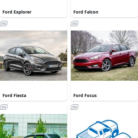
Ford Explorer
Ford Falcon
EN
EN
Ford Fiesta
Ford Focus
EN
EN