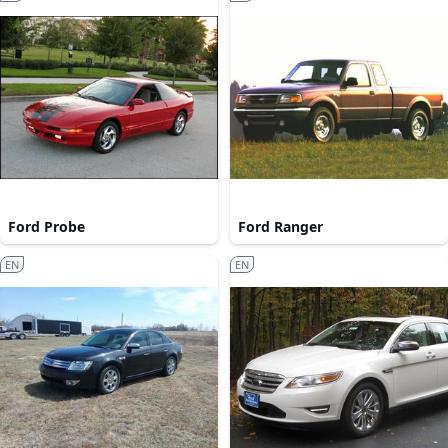
Ford Probe
Ford Ranger
EN
EN