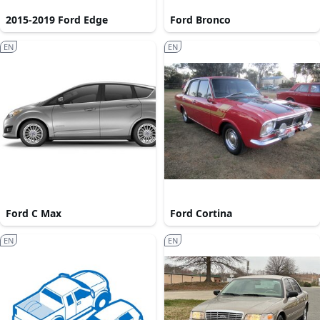
2015-2019 Ford Edge
Ford Bronco
EN
EN
Ford C Max
Ford Cortina
EN
EN