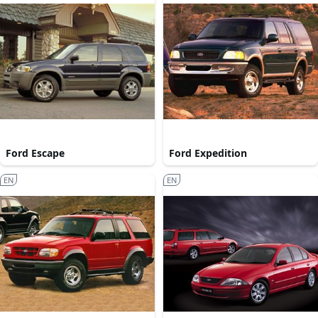
Ford Escape
Ford Expedition
EN
EN