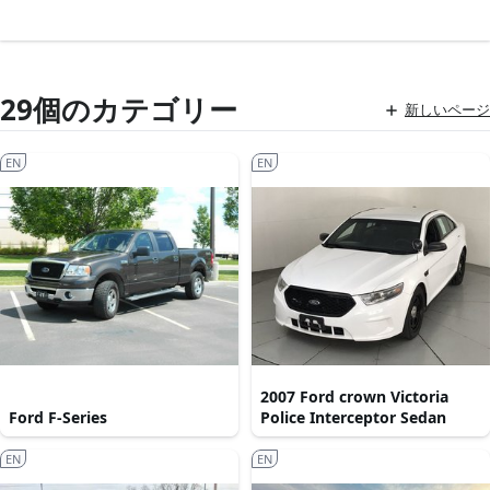
29個のカテゴリー
新しいページ
EN
EN
2007 Ford crown Victoria
Ford F-Series
Police Interceptor Sedan
EN
EN