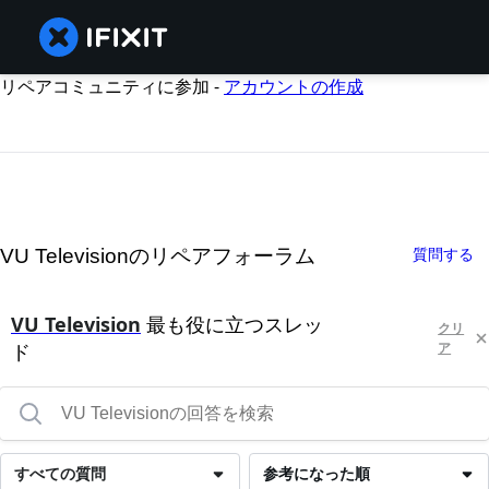
リペアコミュニティに参加 -
アカウントの作成
VU Televisionのリペアフォーラム
質問する
VU Television
最も役に立つスレッ
クリ
ド
ア
すべての質問
参考になった順