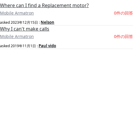
Where can I find a Replacement motor?
Mobile Armatron
0件の回答
Nelson
asked
2023年12月15日
:
Why I can't make calls
Mobile Armatron
0件の回答
Paul vido
asked
2019年11月1日
: