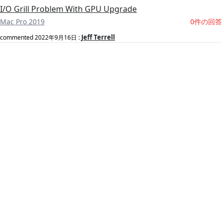
I/O Grill Problem With GPU Upgrade
Mac Pro 2019
0件の回答
Jeff Terrell
commented
2022年9月16日
: