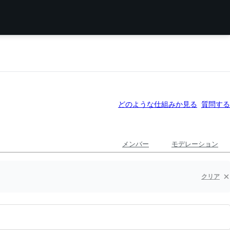
どのような仕組みか見る
質問する
メンバー
モデレーション
クリア