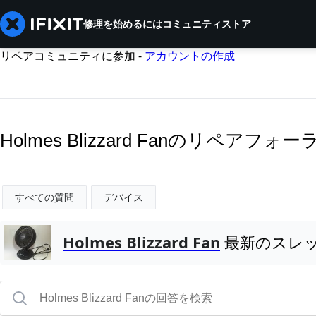
修理を始めるには
コミュニティ
ストア
リペアコミュニティに参加 -
アカウントの作成
Holmes Blizzard Fanのリペアフォー
すべての質問
デバイス
Holmes Blizzard Fan
最新のスレ