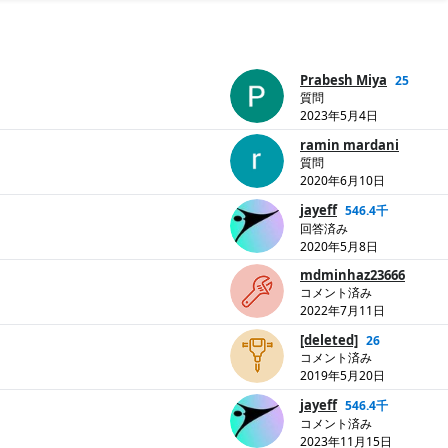
Prabesh Miya
25
質問
2023年5月4日
ramin mardani
質問
2020年6月10日
jayeff
546.4千
回答済み
2020年5月8日
mdminhaz23666
コメント済み
2022年7月11日
[deleted]
26
コメント済み
2019年5月20日
jayeff
546.4千
コメント済み
2023年11月15日