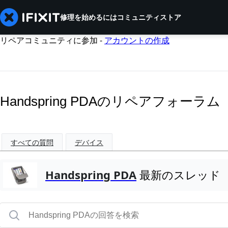
修理を始めるには
コミュニティ
ストア
リペアコミュニティに参加 -
アカウントの作成
Handspring PDAのリペアフォーラム
すべての質問
デバイス
Handspring PDA
最新のスレッド