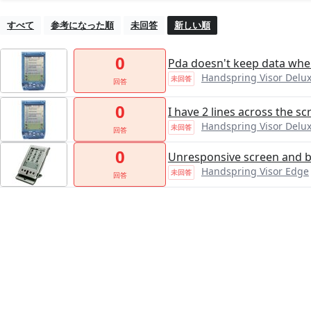
すべて
参考になった順
未回答
新しい順
0
Pda doesn't keep data when
Handspring Visor Delu
未回答
回答
0
I have 2 lines across the sc
Handspring Visor Delu
未回答
回答
0
Unresponsive screen and 
Handspring Visor Edge
未回答
回答