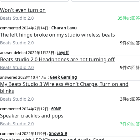
Won't even turn on
Beats Studio 2.0
35件の回答
Charan Lavu
commented
2024年2月14日
:
The left hinge broke on my studio wireless beats
Beats Studio 2.0
9件の回答
jayeff
answer deleted
2022年1月23日
:
Beats studio 2.0 Headphones are not turning off
Beats Studio 2.0
9件の回答
Geek Gaming
answered
2023年10月17日
:
My Beats Studio 3 Wireless Won't Charge, Turn on and
blinks
Beats Studio 2.0
3件の回答
60NE
commented
2024年7月12日
:
Speaker crackles and pops
Beats Studio 2.0
3件の回答
Snow 5_9
commented
2022年1月9日
: