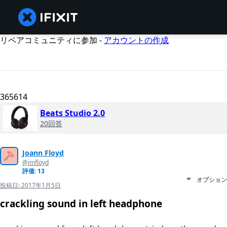
リペアコミュニティに参加 -
アカウントの作成
365614
Beats Studio 2.0
20回答
Joann Floyd
@jmfloyd
評価: 13
オプション
投稿日:
2017年1月5日
crackling sound in left headphone