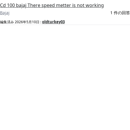
Cd 100 bajaj There speed metter is not working
Bajaj
1 件の回答
oldturkey03
編集済み
2026年5月10日
: