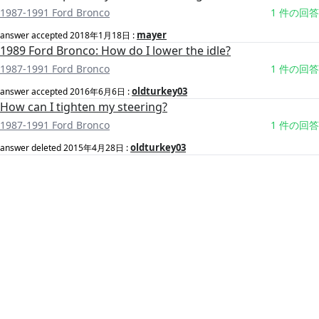
1987-1991 Ford Bronco
1 件の回答
mayer
answer accepted
2018年1月18日
:
1989 Ford Bronco: How do I lower the idle?
1987-1991 Ford Bronco
1 件の回答
oldturkey03
answer accepted
2016年6月6日
:
How can I tighten my steering?
1987-1991 Ford Bronco
1 件の回答
oldturkey03
answer deleted
2015年4月28日
: