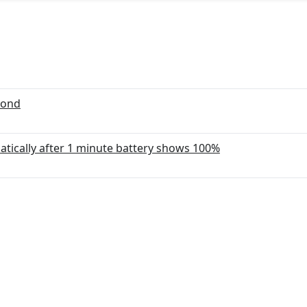
cond
tically after 1 minute battery shows 100%