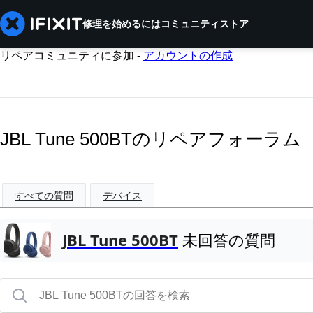
修理を始めるには
コミュニティ
ストア
リペアコミュニティに参加 -
アカウントの作成
JBL Tune 500BTのリペアフォーラム
すべての質問
デバイス
JBL Tune 500BT
未回答の質問