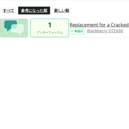
すべて
参考になった順
新しい順
1
Replacement for a Cracked
Blackberry DTEK60
承認済
アンサーフォーラム