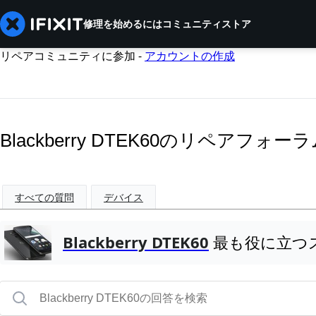
修理を始めるには
コミュニティ
ストア
リペアコミュニティに参加 -
アカウントの作成
Blackberry DTEK60のリペアフォー
すべての質問
デバイス
Blackberry DTEK60
最も役に立つ