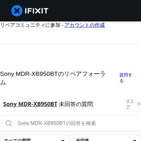
リペアコミュニティに参加 -
アカウントの作成
Sony MDR-XB950BTのリペアフォーラ
質問す
る
ム
クリ
Sony MDR-XB950BT
未回答の質問
ア
すべての質問
未回答