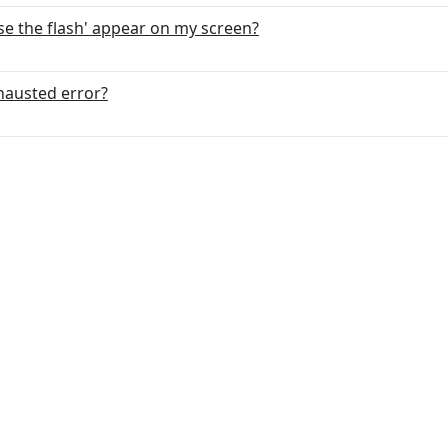
e the flash' appear on my screen?
xhausted error?