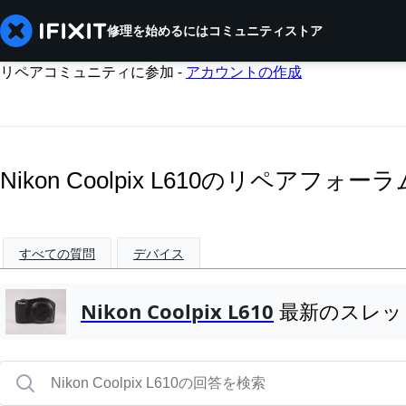
修理を始めるには
コミュニティ
ストア
リペアコミュニティに参加 -
アカウントの作成
Nikon Coolpix L610のリペアフォーラ
すべての質問
デバイス
Nikon Coolpix L610
最新のスレッ