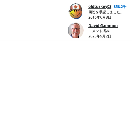
oldturkey03
858.2千
回答を承認しました。
2016年6月8日
David Gammon
コメント済み
2025年9月2日